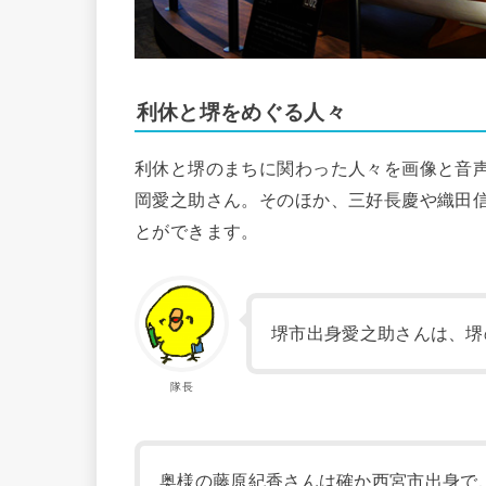
利休と堺をめぐる人々
利休と堺のまちに関わった人々を画像と音
岡愛之助さん。そのほか、三好長慶や織田
とができます。
堺市出身愛之助さんは、堺
隊長
奥様の藤原紀香さんは確か西宮市出身で