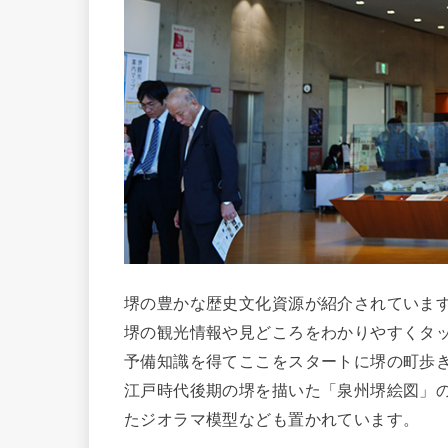
堺の豊かな歴史文化資源が紹介されていま
堺の観光情報や見どころをわかりやすくタ
予備知識を得てここをスタートに堺の町歩
江戸時代後期の堺を描いた「泉州堺絵図」
たジオラマ模型なども置かれています。