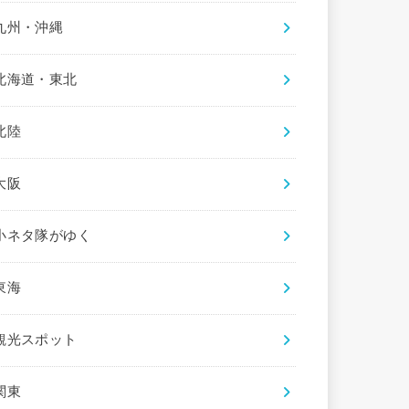
九州・沖縄
北海道・東北
北陸
大阪
小ネタ隊がゆく
東海
観光スポット
関東