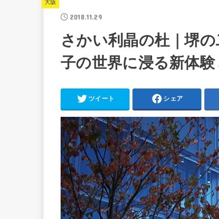
大阪
2018.11.29
さかい利晶の杜｜堺の
子の世界に浸る新体験
ツイート
シェア