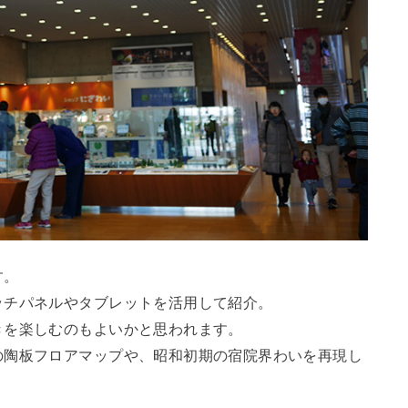
す。
ッチパネルやタブレットを活用して紹介。
きを楽しむのもよいかと思われます。
の陶板フロアマップや、昭和初期の宿院界わいを再現し