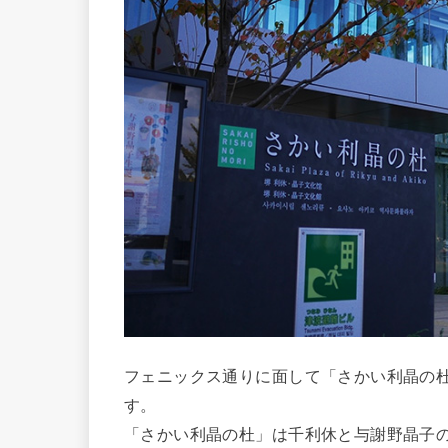
フェニックス通りに面して「さかい利晶の
す。
「さかい利晶の杜」は千利休と与謝野晶子