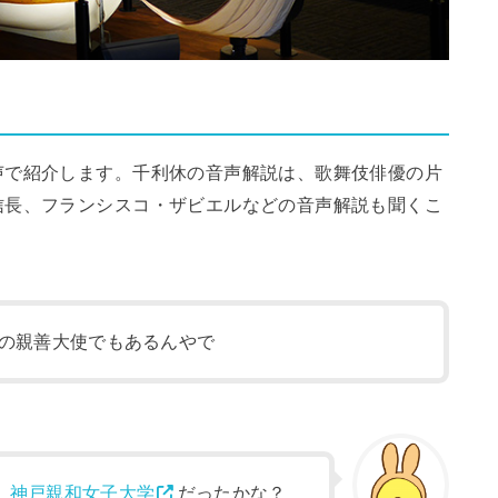
声で紹介します。千利休の音声解説は、歌舞伎俳優の片
信長、フランシスコ・ザビエルなどの音声解説も聞くこ
の親善大使でもあるんやで
、
神戸親和女子大学
だったかな？