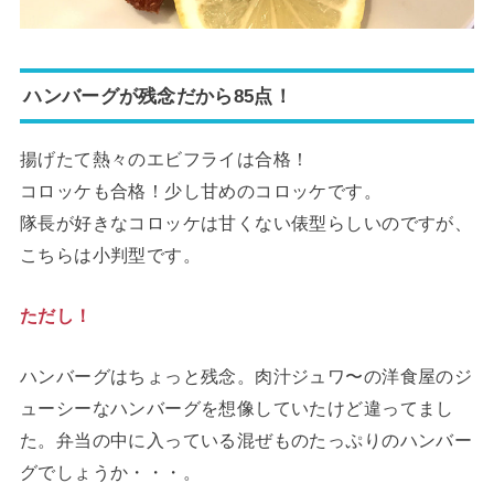
ハンバーグが残念だから85点！
揚げたて熱々のエビフライは合格！
コロッケも合格！少し甘めのコロッケです。
隊長が好きなコロッケは甘くない俵型らしいのですが、
こちらは小判型です。
ただし！
ハンバーグはちょっと残念。肉汁ジュワ〜の洋食屋のジ
ューシーなハンバーグを想像していたけど違ってまし
た。弁当の中に入っている混ぜものたっぷりのハンバー
グでしょうか・・・。