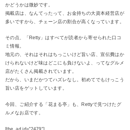
かどうかは微妙です。
掲載店は、なんてったって、お金持ちの大資本経営店が
多いですから、チェーン店の割合が高くなっています。
その点、「Retty」はすべてが読者から寄せられた口コ
ミ情報。
地元の、それはそれはちっこいけど旨い店、宣伝費はか
けられないけど味はどこにも負けないよ、ってなグルメ
店がたくさん掲載されています。
だから、いまだかつてハズレなし。初めてでもけっこう
旨い店をゲットしています。
今回、ご紹介する「花まる亭」も、Rettyで見つけたグ
ルメなお店です。
[the_ad id=”2479″]