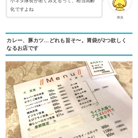
小ネタ隊長が若くみえるって、相当高齢
化ですよね
隊員
カレー、豚カツ…どれも旨そ〜。胃袋が2つ欲しく
なるお店です