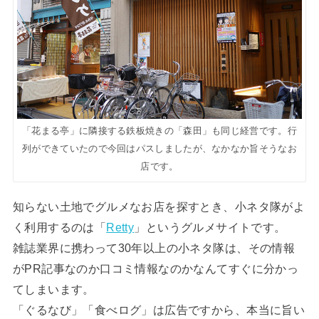
「花まる亭」に隣接する鉄板焼きの「森田」も同じ経営です。行
列ができていたので今回はパスしましたが、なかなか旨そうなお
店です。
知らない土地でグルメなお店を探すとき、小ネタ隊がよ
く利用するのは「
Retty
」というグルメサイトです。
雑誌業界に携わって30年以上の小ネタ隊は、その情報
がPR記事なのか口コミ情報なのかなんてすぐに分かっ
てしまいます。
「ぐるなび」「食べログ」は広告ですから、本当に旨い