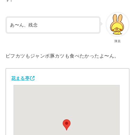
あ〜ん、残念
隊員
ビフカツもジャンボ豚カツも食べたかったよ〜ん。
花まる亭