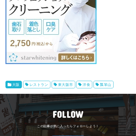
大阪
レストラン
東大阪市
洋食
瓢箪山
FOLLOW