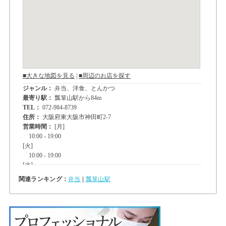
関連ランキング：
弁当
|
瓢箪山駅