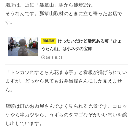
場所は、近鉄「瓢箪山」駅から徒歩2分。
そうなんです。瓢箪山取材のときに立ち寄ったお店で
す。
けったいだけど活気ある町「ひょ
関連記事
うたん山」は小ネタの宝庫
2018.11.05
「トンカツれすとらん花まる亭」と看板が掲げられてい
ますが、どっから見てもお弁当屋さんにしか見えませ
ん。
店頭は町のお肉屋さんでよく見られる光景です。コロッ
ケやら串カツやら、うずらのタマゴなぞがいい匂いを醸
し出しています。