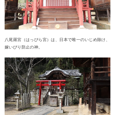
八尾羅宮（はっぴら宮）は、日本で唯一のいじめ除け、
嫁いびり防止の神。