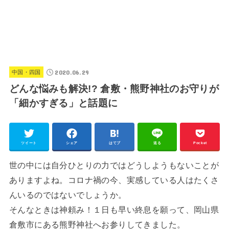
2020.06.29
中国・四国
どんな悩みも解決!? 倉敷・熊野神社のお守りが
「細かすぎる」と話題に
ツイート
シェア
はてブ
送る
Pocket
世の中には自分ひとりの力ではどうしようもないことが
ありますよね。コロナ禍の今、実感している人はたくさ
んいるのではないでしょうか。
そんなときは神頼み！１日も早い終息を願って、岡山県
倉敷市にある熊野神社へお参りしてきました。