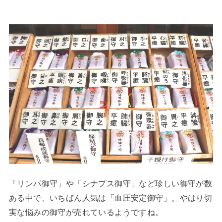
「リンパ御守」や「シナプス御守」など珍しい御守が数
ある中で、いちばん人気は「血圧安定御守」。やはり切
実な悩みの御守が売れているようですね。