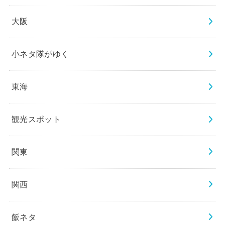
大阪
小ネタ隊がゆく
東海
観光スポット
関東
関西
飯ネタ