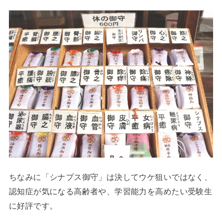
ちなみに「シナプス御守」は決してウケ狙いではなく、
認知症が気になる高齢者や、学習能力を高めたい受験生
に好評です。