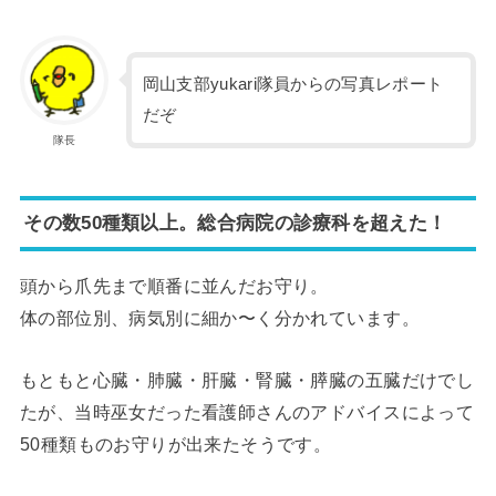
岡山支部yukari隊員からの写真レポート
だぞ
隊長
その数50種類以上。総合病院の診療科を超えた！
頭から爪先まで順番に並んだお守り。
体の部位別、病気別に細か〜く分かれています。
もともと心臓・肺臓・肝臓・腎臓・膵臓の五臓だけでし
たが、当時巫女だった看護師さんのアドバイスによって
50種類ものお守りが出来たそうです。