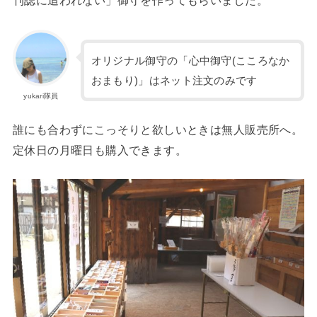
刊誌に追われない」御守を作ってもらいました。
オリジナル御守の「心中御守(こころなか
おまもり)」はネット注文のみです
yukari隊員
誰にも合わずにこっそりと欲しいときは無人販売所へ。
定休日の月曜日も購入できます。