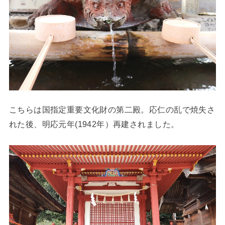
こちらは国指定重要文化財の第二殿。応仁の乱で焼失さ
れた後、明応元年(1942年）再建されました。