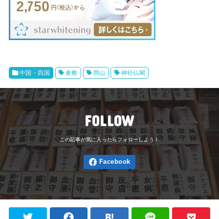
中国・四国
倉敷
岡山
神社仏閣
FOLLOW