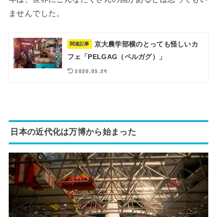
ませんでした。
京大農学部横のとっても怪しいカ
関連記事
フェ「PELGAG（ペルガグ）」
2020.05.29
日本の近代化は万博から始まった