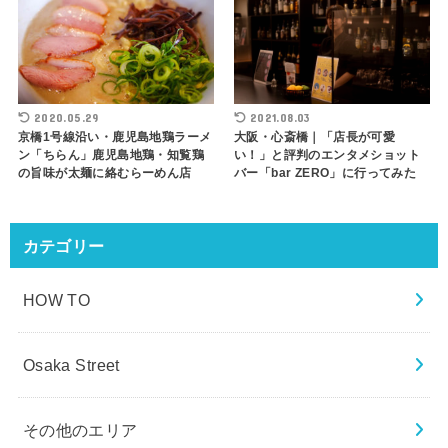
2020.05.29
2021.08.03
京橋1号線沿い・鹿児島地鶏ラーメ
大阪・心斎橋｜「店長が可愛
ン「ちらん」鹿児島地鶏・知覧鶏
い！」と評判のエンタメショット
の旨味が太麺に絡むらーめん店
バー「bar ZERO」に行ってみた
カテゴリー
HOW TO
Osaka Street
その他のエリア