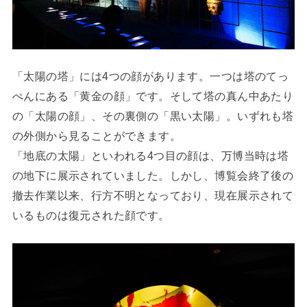
「太陽の塔」には4つの顔があります。一つは塔のてっ
ぺんにある「黄金の顔」です。そして塔の真ん中あたり
の「太陽の顔」、その裏側の「黒い太陽」。いずれも塔
の外側から見ることができます。
「地底の太陽」といわれる4つ目の顔は、万博当時は塔
の地下に展示されていました。しかし、博覧会終了後の
撤去作業以来、行方不明となっており、現在展示されて
いるものは復元された顔です。