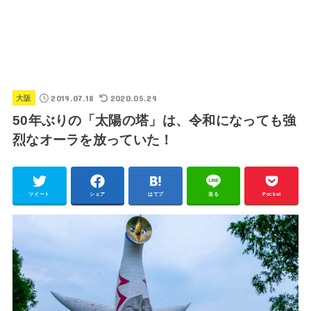
2019.07.18
2020.05.29
大阪
50年ぶりの「太陽の塔」は、令和になっても強
烈なオーラを放っていた！
ツイート
シェア
はてブ
送る
Pocket