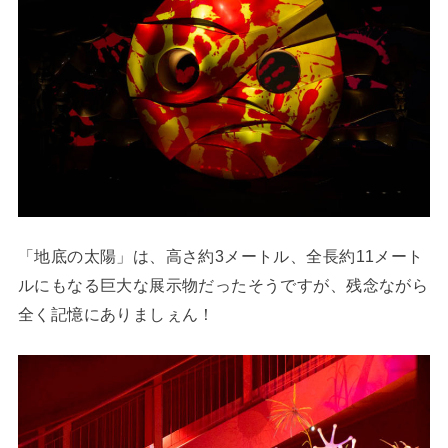
「地底の太陽」は、高さ約3メートル、全長約11メート
ルにもなる巨大な展示物だったそうですが、残念ながら
全く記憶にありましぇん！