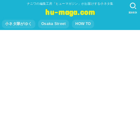
ナニワの編集工房「ヒューマガジン」がお届けする小ネタ集
hu-maga.com
SEARCH
小ネタ隊がゆく
Osaka Street
HOW TO