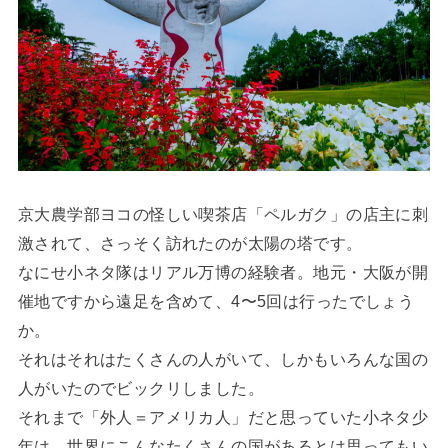
京大農学部ヨコの怪しい喫茶店「ペルガク」の店主に刺
激されて、さっそく訪れたのが太陽の塔です。
なにせ小ネタ隊はリアル万博の経験者。地元・大阪が開
催地ですから遠足を含めて、4〜5回は行ったでしょう
か。
それはそれはたくさんの人がいて、しかもいろんな国の
人がいたのでビックリしました。
それまで「外人＝アメリカ人」だと思っていた小ネタ少
年は、世界にこんなたくさんの国があるとは思ってもい