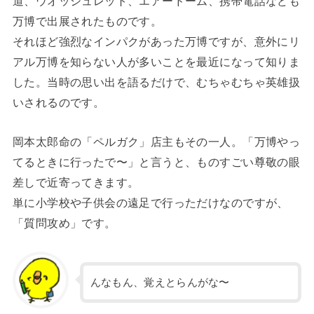
道、ウオッシュレット、エアードーム、携帯電話なども
万博で出展されたものです。
それほど強烈なインパクがあった万博ですが、意外にリ
アル万博を知らない人が多いことを最近になって知りま
した。当時の思い出を語るだけで、むちゃむちゃ英雄扱
いされるのです。
岡本太郎命の「ペルガク」店主もその一人。「万博やっ
てるときに行ったで〜」と言うと、ものすごい尊敬の眼
差しで近寄ってきます。
単に小学校や子供会の遠足で行っただけなのですが、
「質問攻め」です。
んなもん、覚えとらんがな〜