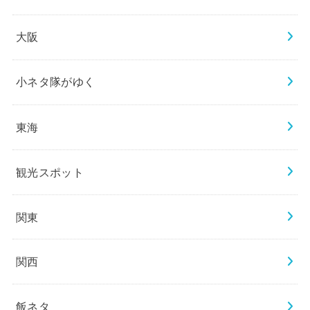
大阪
小ネタ隊がゆく
東海
観光スポット
関東
関西
飯ネタ