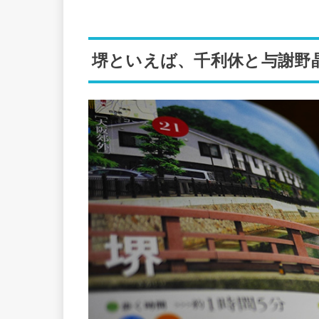
堺といえば、千利休と与謝野