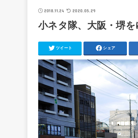
2018.11.24
2020.05.29
小ネタ隊、大阪・堺を
ツイート
シェア