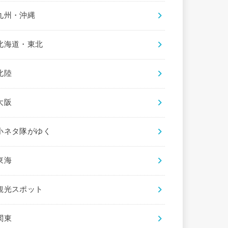
九州・沖縄
北海道・東北
北陸
大阪
小ネタ隊がゆく
東海
観光スポット
関東