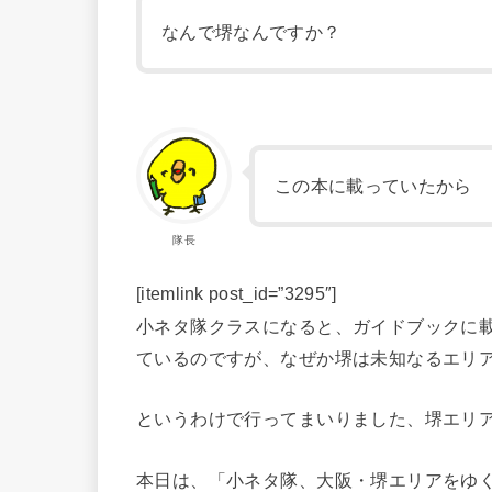
なんで堺なんですか？
この本に載っていたから
隊長
[itemlink post_id=”3295″]
小ネタ隊クラスになると、ガイドブックに
ているのですが、なぜか堺は未知なるエリ
というわけで行ってまいりました、堺エリ
本日は、「小ネタ隊、大阪・堺エリアをゆ