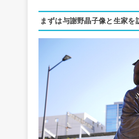
まずは与謝野晶子像と生家を