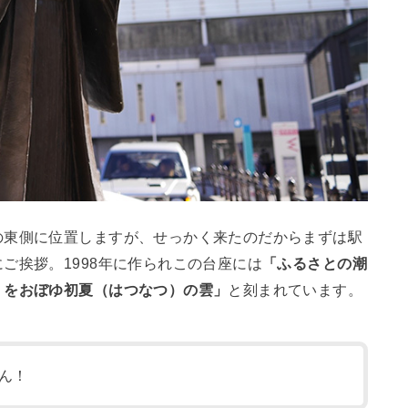
の東側に位置しますが、せっかく来たのだからまずは駅
ご挨拶。1998年に作られこの台座には
「ふるさとの潮
くをおぼゆ初夏（はつなつ）の雲」
と刻まれています。
ん！