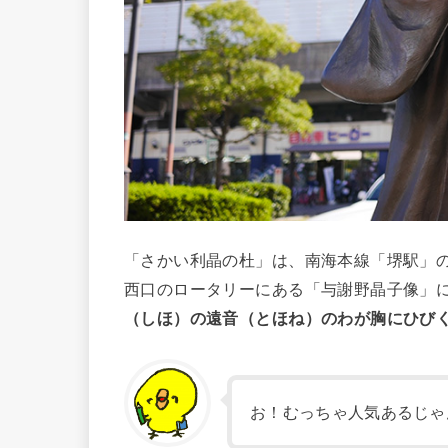
「さかい利晶の杜」は、南海本線「堺駅」
西口のロータリーにある「与謝野晶子像」に
（しほ）の遠音（とほね）のわが胸にひび
お！むっちゃ人気あるじゃ