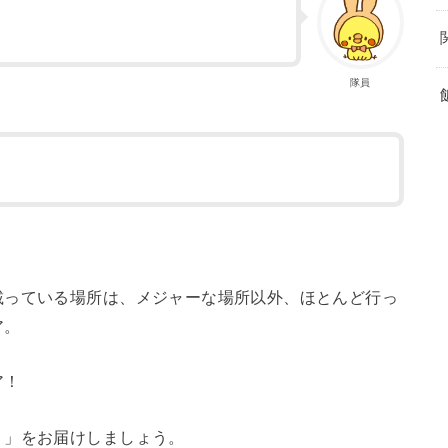
隊員
載っている場所は、メジャーな場所以外、ほとんど行っ
ア。
ア！
く」をお届けしましょう。