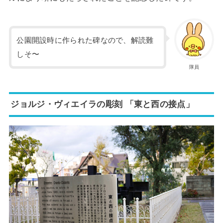
公園開設時に作られた碑なので、解読難
しそ〜
隊員
ジョルジ・ヴィエイラの彫刻 「東と西の接点」