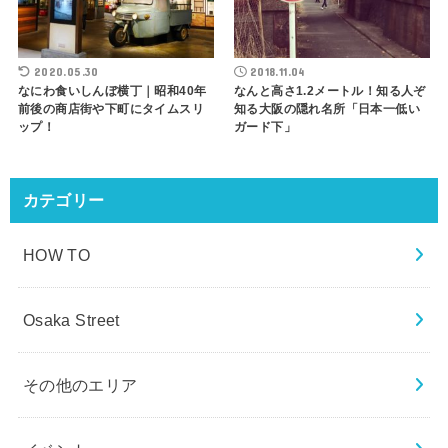
2020.05.30
2018.11.04
なにわ食いしんぼ横丁｜昭和40年
なんと高さ1.2メートル！知る人ぞ
前後の商店街や下町にタイムスリ
知る大阪の隠れ名所「日本一低い
ップ！
ガード下」
カテゴリー
HOW TO
Osaka Street
その他のエリア