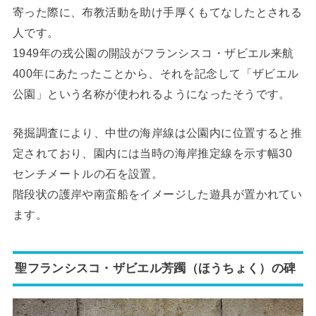
寄った際に、布教活動を助け手厚くもてなしたとされる
人です。
1949年の戎公園の開設がフランシスコ・ザビエル来航
400年にあたったことから、それを記念して「ザビエル
公園」という名称が使われるようになったそうです。
発掘調査により、中世の海岸線は公園内に位置すると推
定されており、園内には当時の海岸推定線を示す幅30
センチメートルの石を設置。
階段状の護岸や南蛮船をイメージした遊具が置かれてい
ます。
聖フランシスコ・ザビエル芳躅（ほうちょく）の碑