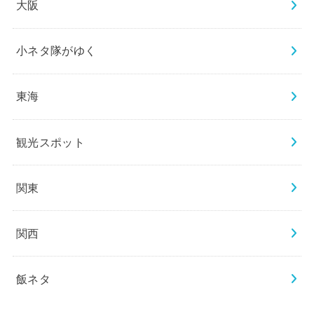
大阪
小ネタ隊がゆく
東海
観光スポット
関東
関西
飯ネタ