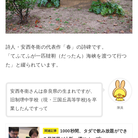
詩人・安西冬衛の代表作「春」の詩碑です。
「てふてふが一匹韃靼（だったん）海峡を渡つて行つ
た」と綴られています。
安西冬衛さんは奈良県の生まれですが、
旧制堺中学校（現・三国丘高等学校)を卒
業したんですって
隊員
1000秒間、タダで飲み放題ができ
関連記事