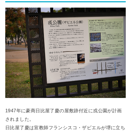
1947年に豪商日比屋了慶の屋敷跡付近に戎公園が計画
されました。
日比屋了慶は宣教師フランシスコ・ザビエルが堺に立ち