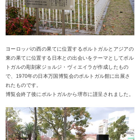
ヨーロッパの西の果てに位置するポルトガルとアジアの
東の果てに位置する日本との出会いをテーマとしてポル
トガルの彫刻家ジョルジ・ヴィエイラが作成したもの
で、1970年の日本万国博覧会のポルトガル館に出展さ
れたものです。
博覧会終了後にポルトガルから堺市に謹呈されました。