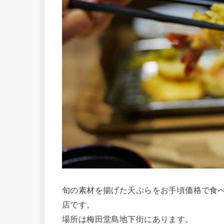
旬の素材を揚げた天ぷらをお手頃価格で食
店です。
場所は梅田堂島地下街にあります。