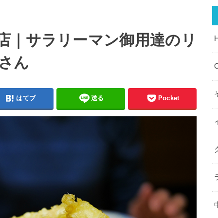
店｜サラリーマン御用達のリ
さん
O
はてブ
送る
Pocket