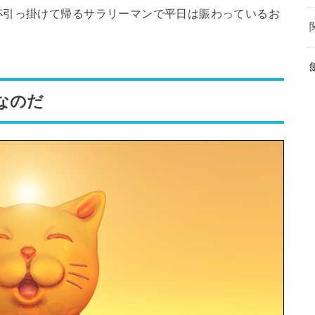
杯引っ掛けて帰るサラリーマンで平日は賑わっているお
なのだ