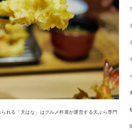
べられる「天はな」はグルメ杵屋が運営する天ぷら専門