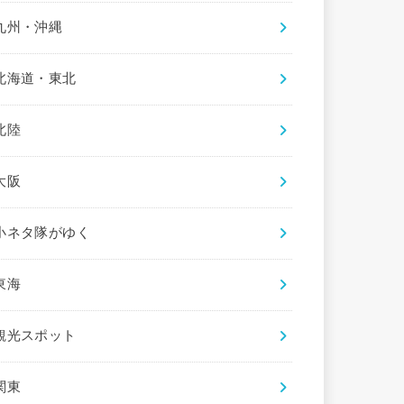
九州・沖縄
北海道・東北
北陸
大阪
小ネタ隊がゆく
東海
観光スポット
関東