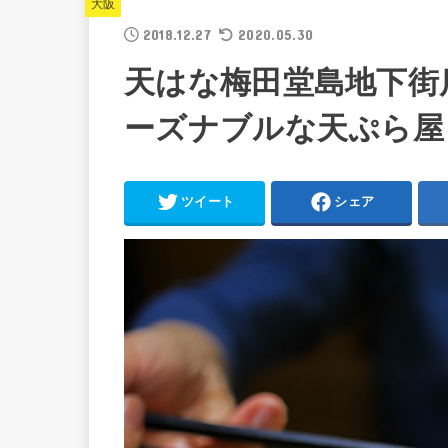
大阪
2018.12.27
2020.05.30
天はな梅田堂島地下街
ーズナブルな天ぷら屋
ツイート
シェア