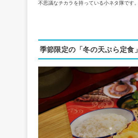
不思議なチカラを持っている小ネタ隊です
季節限定の「冬の天ぷら定食