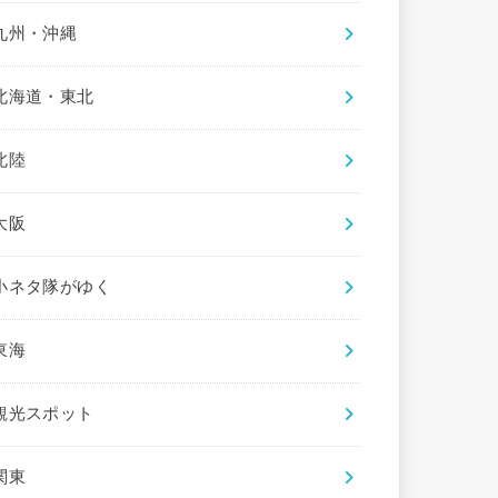
九州・沖縄
北海道・東北
北陸
大阪
小ネタ隊がゆく
東海
観光スポット
関東