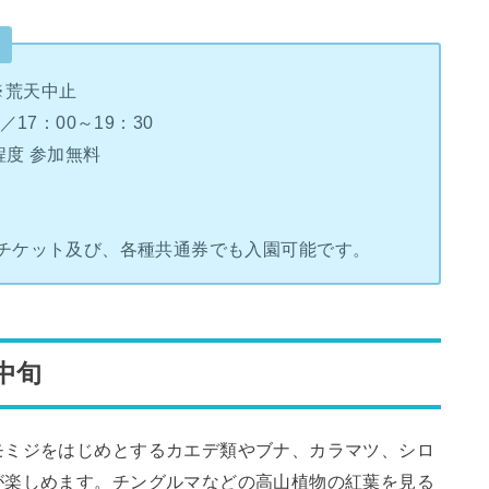
 ※荒天中止
17：00～19：30
程度 参加無料
遊チケット及び、各種共通券でも入園可能です。
中旬
モミジをはじめとするカエデ類やブナ、カラマツ、シロ
が楽しめます。チングルマなどの高山植物の紅葉を見る