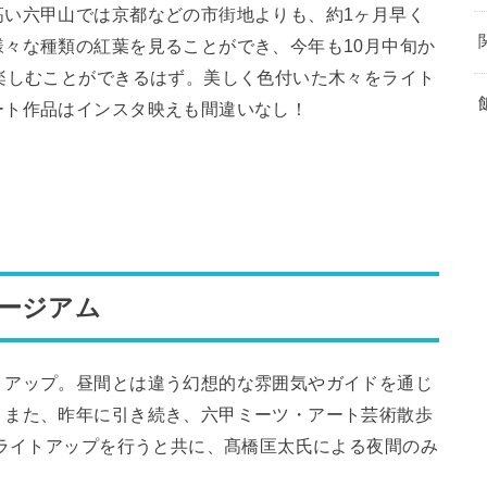
高い六甲山では京都などの市街地よりも、約1ヶ月早く
々な種類の紅葉を見ることができ、今年も10月中旬か
楽しむことができるはず。美しく色付いた木々をライト
ート作品はインスタ映えも間違いなし！
ュージアム
トアップ。昼間とは違う幻想的な雰囲気やガイドを通じ
。また、昨年に引き続き、六甲ミーツ・アート芸術散歩
のライトアップを行うと共に、髙橋匡太氏による夜間のみ