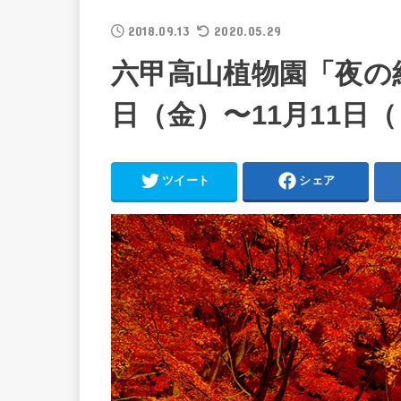
2018.09.13
2020.05.29
六甲高山植物園「夜の紅
日（金）〜11月11日
ツイート
シェア