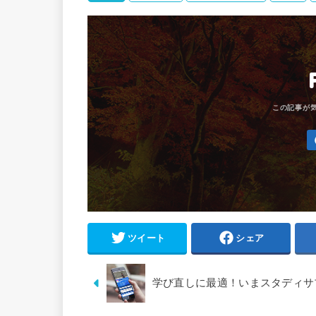
ツイート
シェア
学び直しに最適！いまスタディサ