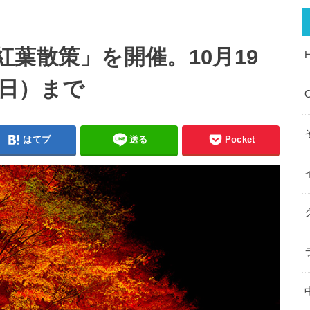
葉散策」を開催。10月19
（日）まで
O
はてブ
送る
Pocket