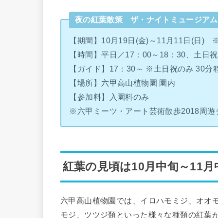
夜の紅葉散策 ザ・ナイトミュージアム
【期間】10月19日(金)～11月11日(日)
【時間】平日／17：00～18：30、土日祝／
【ガイド】17：30～ ※土日祝のみ 30分
【場所】六甲高山植物園 園内
【参加料】入園料のみ
※六甲ミーツ・アート芸術散歩2018周
紅葉の見頃は10月中旬～11月
六甲高山植物園では、イロハモミジ、オオ
モジ、ツツジ類といった様々な種類の紅葉