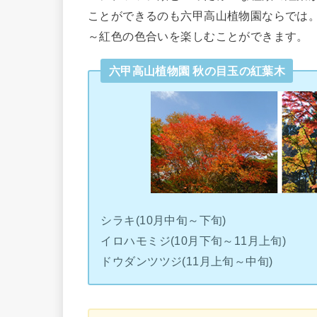
ことができるのも六甲高山植物園ならでは。
～紅色の色合いを楽しむことができます。
六甲高山植物園 秋の目玉の紅葉木
シラキ(10月中旬～下旬)
イロハモミジ(10月下旬～11月上旬)
ドウダンツツジ(11月上旬～中旬)