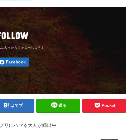
FOLLOW
はてブ
送る
Pocket
プリにハマる大人が続出中