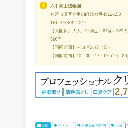
六甲高山植物園
神戸市灘区六甲山町北六甲4512-150
TEL.078-891-1247
【入園料】大人（中学生～64歳）620円 
520円
【開園期間】～11月25日（日）
【開園時間】10：00～17：00（16：
関西
イベント
六甲高山植物園
兵庫