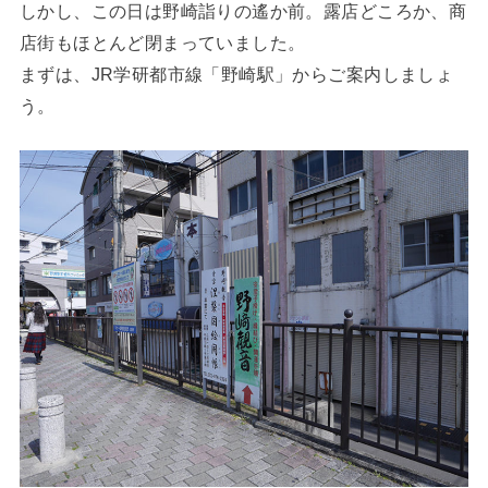
しかし、この日は野崎詣りの遙か前。露店どころか、商
店街もほとんど閉まっていました。
まずは、JR学研都市線「野崎駅」からご案内しましょ
う。