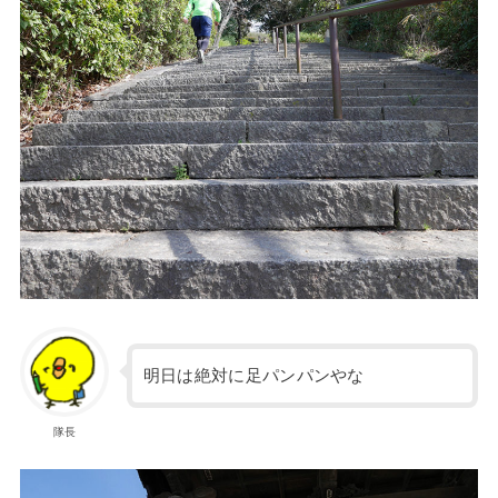
明日は絶対に足パンパンやな
隊長