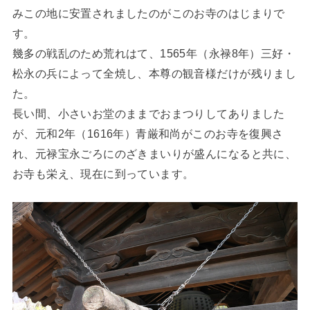
みこの地に安置されましたのがこのお寺のはじまりで
す。
幾多の戦乱のため荒れはて、1565年（永禄8年）三好・
松永の兵によって全焼し、本尊の観音様だけが残りまし
た。
長い間、小さいお堂のままでおまつりしてありました
が、元和2年（1616年）青厳和尚がこのお寺を復興さ
れ、元禄宝永ごろにのざきまいりが盛んになると共に、
お寺も栄え、現在に到っています。