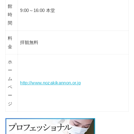
館
9:00～16:00 本堂
時
間
料
拝観無料
金
ホ
ー
ム
http://www.nozakikannon.or.jp
ペ
ー
ジ