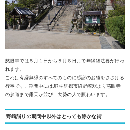
慈眼寺では５月１日から５月８日まで無縁経法要が行わ
れます。
これは有縁無縁のすべてのものに感謝のお経をささげる
行事です。期間中にはJR学研都市線野崎駅より慈眼寺
の参道まで露天が並び、大勢の人で賑わいます。
野崎詣りの期間中以外はとっても静かな街