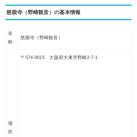
慈眼寺（野崎観音）の基本情報
名
慈眼寺（野崎観音）
称
〒574-0015 大阪府大東市野崎2-7-1
場
所