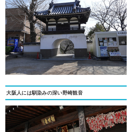
大阪人には馴染みの深い野崎観音