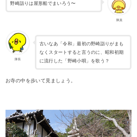
野崎詣りは屋形船でまいろう〜
隊員
古いなあ「令和」最初の野崎詣りがまも
なくスタートすると言うのに、昭和初期
隊長
に流行した「野崎小唄」を歌う？
お寺の中を歩いて見ましょう。