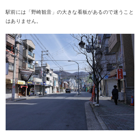
駅前には「野崎観音」の大きな看板があるので迷うこと
はありません。