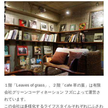
１階「Leaves of grass」、２階「cafe 草の葉」は有限
会社グリーンコーディネーション フズによって運営さ
れています。
この会社は多様化するライフスタイルそれぞれにふさわ