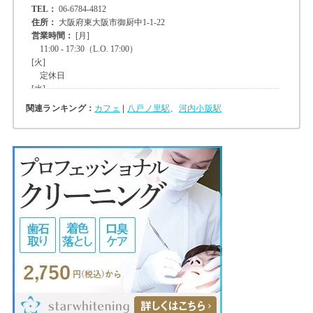
関連ランキング：
カフェ
|
八戸ノ里駅
、
河内小阪駅