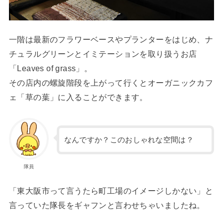
一階は最新のフラワーベースやプランターをはじめ、ナ
チュラルグリーンとイミテーションを取り扱うお店
「Leaves of grass」。
その店内の螺旋階段を上がって行くとオーガニックカフ
ェ「草の葉」に入ることができます。
なんですか？このおしゃれな空間は？
隊員
「東大阪市って言うたら町工場のイメージしかない」と
言っていた隊長をギャフンと言わせちゃいましたね。