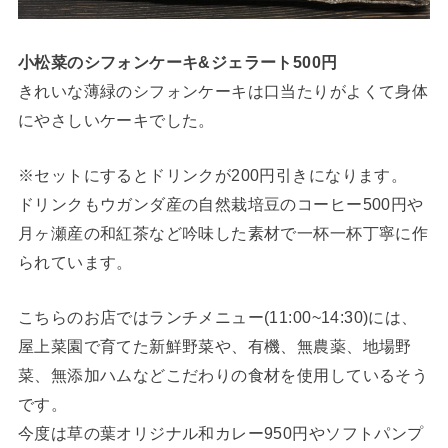
小松菜のシフォンケーキ&ジェラート500円
きれいな薄緑のシフォンケーキは口当たりがよくて身体
にやさしいケーキでした。
※セットにするとドリンクが200円引きになります。
ドリンクもウガンダ産の自然栽培豆のコーヒー500円や
月ヶ瀬産の和紅茶など吟味した素材で一杯一杯丁寧に作
られています。
こちらのお店ではランチメニュー(11:00~14:30)には、
屋上菜園で育てた新鮮野菜や、有機、無農薬、地場野
菜、無添加ハムなどこだわりの食材を使用しているそう
です。
今度は草の葉オリジナル和カレー950円やソフトパンプ