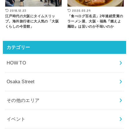
2018.12.23
2020.05.29
江戸時代の大阪にタイムスリッ
「食べログ百名店」2年連続受賞の
プ。海外旅行者に大人気の「大阪
ラーメン屋、大阪・福島『燃えよ
くらしの今昔館」
麺助』は旨いのか不味いのか
カテゴリー
HOW TO
Osaka Street
その他のエリア
イベント