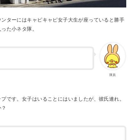
ウンターにはキャピキャピ女子大生が座っていると勝手
入った小ネタ隊。
隊員
ップです。女子はいることにはいましたが、彼氏連れ。
か？