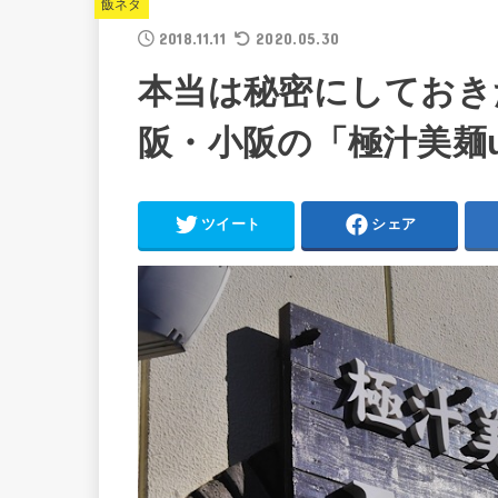
飯ネタ
2018.11.11
2020.05.30
本当は秘密にしておき
阪・小阪の「極汁美麺u
ツイート
シェア