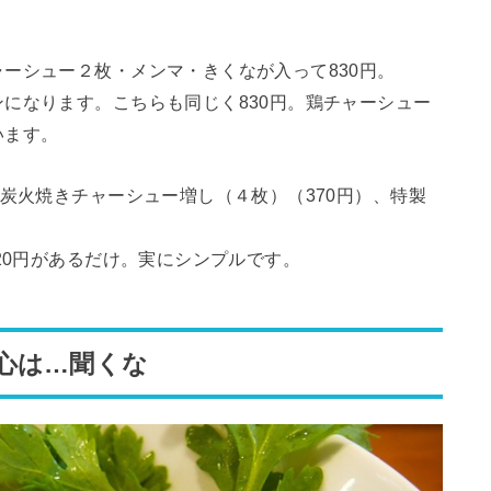
ーシュー２枚・メンマ・きくなが入って830円。
になります。こちらも同じく830円。鶏チャーシュー
います。
、炭火焼きチャーシュー増し（４枚）（370円）、特製
20円があるだけ。実にシンプルです。
心は…聞くな