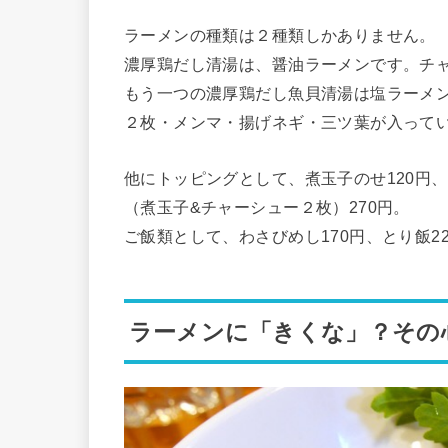
ラーメンの種類は２種類しかありません。
濃厚鶏だし清湯は、醤油ラーメンです。チャ
もう一つの濃厚鶏だし魚貝清湯は塩ラーメン
２枚・メンマ・揚げネギ・三ツ葉が入って
他にトッピングとして、煮玉子のせ120円
（煮玉子&チャーシュー２枚）270円。
ご飯類として、わさびめし170円、とり飯2
ラーメンに「きくな」？その