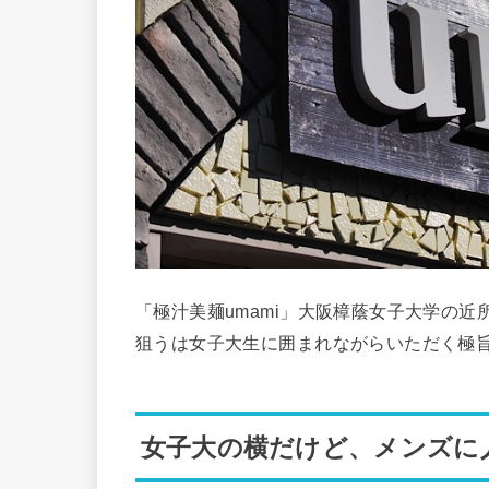
「極汁美麺umami」大阪樟蔭女子大学の
狙うは女子大生に囲まれながらいただく極
女子大の横だけど、メンズに