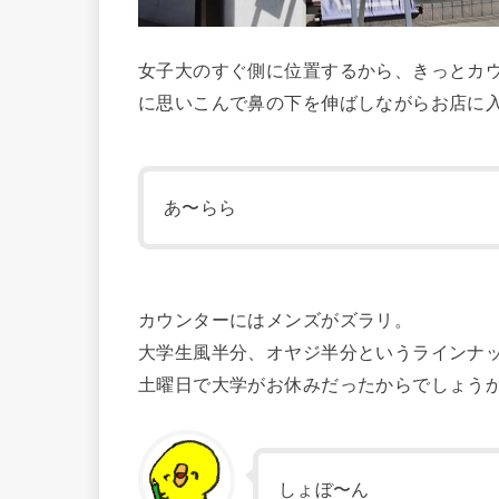
女子大のすぐ側に位置するから、きっとカ
に思いこんで鼻の下を伸ばしながらお店に
あ〜らら
カウンターにはメンズがズラリ。
大学生風半分、オヤジ半分というラインナ
土曜日で大学がお休みだったからでしょう
しょぼ〜ん