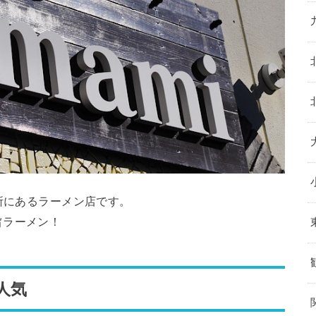
近所にあるラーメン店です。
旨ラーメン！
人気