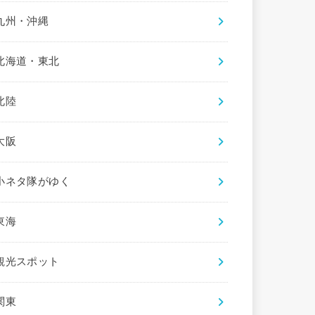
九州・沖縄
北海道・東北
北陸
大阪
小ネタ隊がゆく
東海
観光スポット
関東