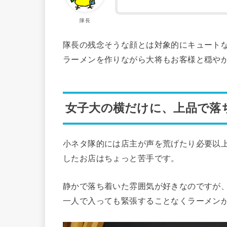
隊長
隊長の残念そうな顔とは対象的にキュート
ラーメンを作りながら大将もお客様と穏や
女子大の横だけに、上品で落
小ネタ隊的には店主が声を荒げたり必要以
したお店はちょっと苦手です。
静かで落ち着いた雰囲気が好きなのですが、
一人で入っても緊張することなくラーメン