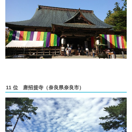
11 位 唐招提寺（奈良県奈良市）