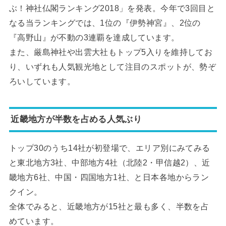
ぶ！神社仏閣ランキング2018」を発表。今年で3回目と
なる当ランキングでは、1位の『伊勢神宮』、2位の
『高野山』が不動の3連覇を達成しています。
また、厳島神社や出雲大社もトップ5入りを維持してお
り、いずれも人気観光地として注目のスポットが、勢ぞ
ろいしています。
近畿地方が半数を占める人気ぶり
トップ30のうち14社が初登場で、エリア別にみてみる
と東北地方3社、中部地方4社（北陸2・甲信越2）、近
畿地方6社、中国・四国地方1社、と日本各地からラン
クイン。
全体でみると、近畿地方が15社と最も多く、半数を占
めています。