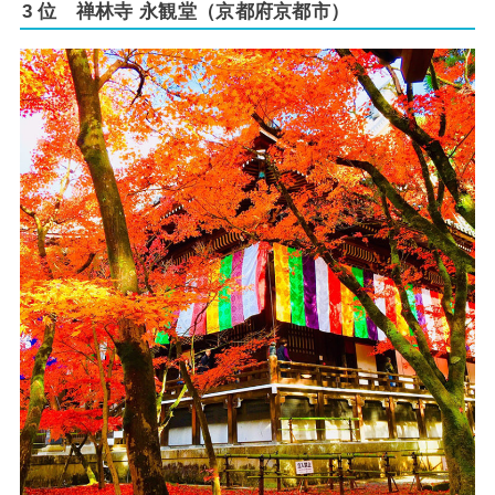
3 位 禅林寺 永観堂（京都府京都市）