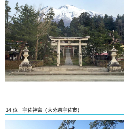
14 位 宇佐神宮（大分県宇佐市）