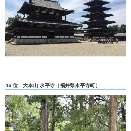
16 位 大本山 永平寺（福井県永平寺町）