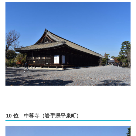
10 位 中尊寺（岩手県平泉町）