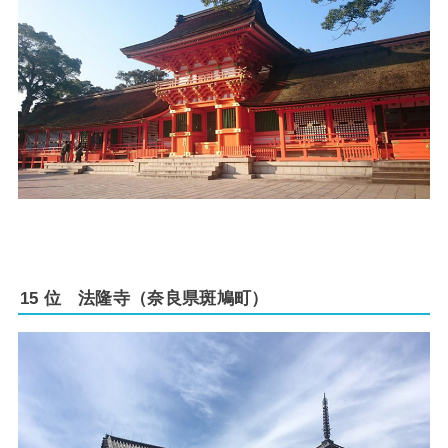
15 位 法隆寺（奈良県斑鳩町）