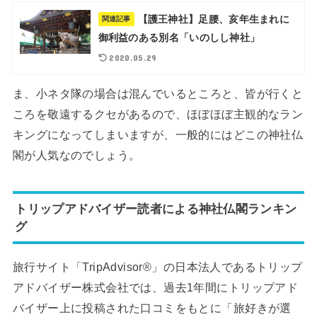
【護王神社】足腰、亥年生まれに
関連記事
御利益のある別名「いのしし神社」
2020.05.29
ま、小ネタ隊の場合は混んでいるところと、皆が行くと
ころを敬遠するクセがあるので、ほぼほぼ主観的なラン
キングになってしまいますが、一般的にはどこの神社仏
閣が人気なのでしょう。
トリップアドバイザー読者による神社仏閣ランキン
グ
旅行サイト「TripAdvisor®」の日本法人であるトリップ
アドバイザー株式会社では、過去1年間にトリップアド
バイザー上に投稿された口コミをもとに「旅好きが選