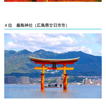
4 位 厳島神社（広島県廿日市市）