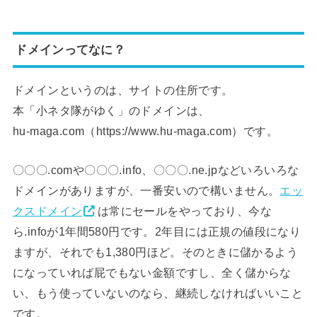
ドメインってなに？
ドメインというのは、サイトの住所です。
本「小ネタ隊がゆく」のドメインは、
hu-maga.com（https://www.hu-maga.com）です。
〇〇〇.comや〇〇〇.info、〇〇〇.ne.jpなどいろいろな
ドメインがありますが、一番安いので構いません。
エッ
クスドメイン
は常にセールをやっており、今な
ら.infoが1年間580円です。2年目には正規の値段になり
ますが、それでも1,380円ほど。そのときに儲かるよう
になっていれば屁でもない金額ですし、全く儲からな
い、もう使っていないのなら、継続しなければいいこと
です。