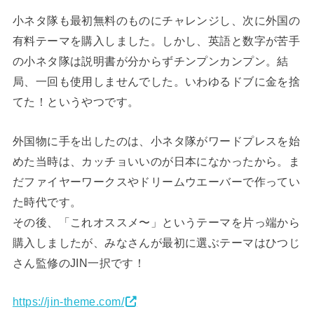
小ネタ隊も最初無料のものにチャレンジし、次に外国の
有料テーマを購入しました。しかし、英語と数字が苦手
の小ネタ隊は説明書が分からずチンプンカンプン。結
局、一回も使用しませんでした。いわゆるドブに金を捨
てた！というやつです。
外国物に手を出したのは、小ネタ隊がワードプレスを始
めた当時は、カッチョいいのが日本になかったから。ま
だファイヤーワークスやドリームウエーバーで作ってい
た時代です。
その後、「これオススメ〜」というテーマを片っ端から
購入しましたが、みなさんが最初に選ぶテーマはひつじ
さん監修のJIN一択です！
https://jin-theme.com/