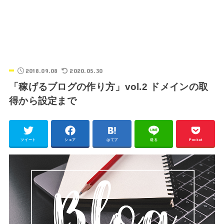
2018.09.08
2020.05.30
「稼げるブログの作り方」vol.2 ドメインの取
得から設定まで
ツイート
シェア
はてブ
送る
Pocket