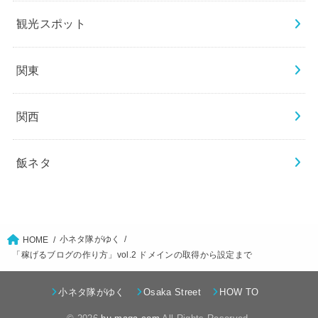
観光スポット
関東
関西
飯ネタ
小ネタ隊がゆく
HOME
「稼げるブログの作り方」vol.2 ドメインの取得から設定まで
小ネタ隊がゆく
Osaka Street
HOW TO