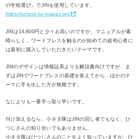
の学校選び」でJINを使用しています。
https://school.hu-maga.com/
JINは14,800円と少々お高いのですが、マニュアルが素
晴らしく、ワードプレスを触るのが始めての超初心者に
は最初に購入していただきたいテーマです。
JINのデザインは情報誌系よりも解説書向けですが、ま
ずはJINでワードプレスの基礎を覚えてから、ほかのテ
ーマに手を出した方が無難です。
なによりも一番手っ取り早いです。
付け加えるなら、小ネタ隊はJINの回し者でもなく、ひ
つじさんの知り合いでもありません。
小ネタ隊はひつじさんのことをよく知っていますが、ひ