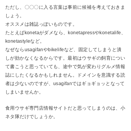
ただし、〇〇〇に入る言葉は事前に候補を考えておきま
しょう。
オススメは雑誌っぽいものです。
たとえばkonetaがダメなら、konetapressやkonetalife、
konetastyleなど。
なぜならusagifanやbikelifeなど、固定してしまうと潰
しが効かなくなるからです。最初はウサギの飼育につい
て書こうと思っていても、途中で気が変わりグルメ情報
誌にしたくなるかもしれません。ドメインを意識する読
者は少ないのですが、usagifanではギョギョッとなって
しまいませんか。
食用ウサギ専門店情報サイトだと思ってしまうのは、小
ネタ隊だけでしょうか。