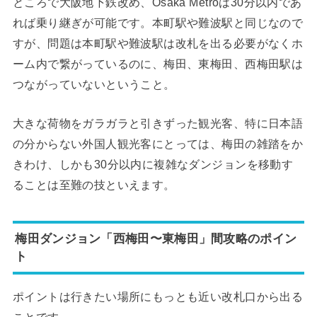
ところで大阪地下鉄改め、Osaka Metroは30分以内であ
れば乗り継ぎが可能です。本町駅や難波駅と同じなので
すが、問題は本町駅や難波駅は改札を出る必要がなくホ
ーム内で繋がっているのに、梅田、東梅田、西梅田駅は
つながっていないということ。
大きな荷物をガラガラと引きずった観光客、特に日本語
の分からない外国人観光客にとっては、梅田の雑踏をか
きわけ、しかも30分以内に複雑なダンジョンを移動す
ることは至難の技といえます。
梅田ダンジョン「西梅田〜東梅田」間攻略のポイン
ト
ポイントは行きたい場所にもっとも近い改札口から出る
ことです。