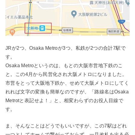
JRが2つ、Osaka Metroが3つ、私鉄が2つの合計7駅で
す。
Osaka Metroというのは、もとの大阪市営地下鉄のこ
と。この4月から民営化され大阪メトロになりました。
市営をとって大阪地下鉄か、せめて大阪メトロにしてく
れれば文字の変換も簡単なのですが、「路線名はOsaka
Metrotと表記せよ！」と、相変わらずのお役人目線で
す。
ま、そんなことはどうでもいいですが、この7駅はどれ
一つとしてホームで繋がっておらず、一旦改札を出る必