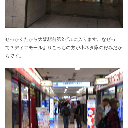
せっかくだから大阪駅前第2ビルに入ります。なぜっ
て？ディアモールよりこっちの方が小ネタ隊の好みだか
らです。