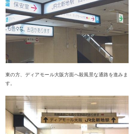
東の方、ディアモール大阪方面へ殺風景な通路を進みま
す。