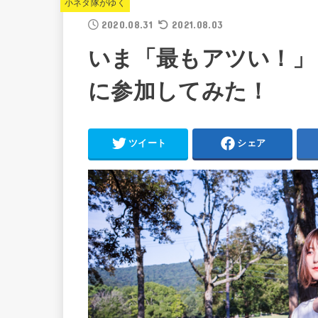
小ネタ隊がゆく
2020.08.31
2021.08.03
いま「最もアツい！」
に参加してみた！
ツイート
シェア