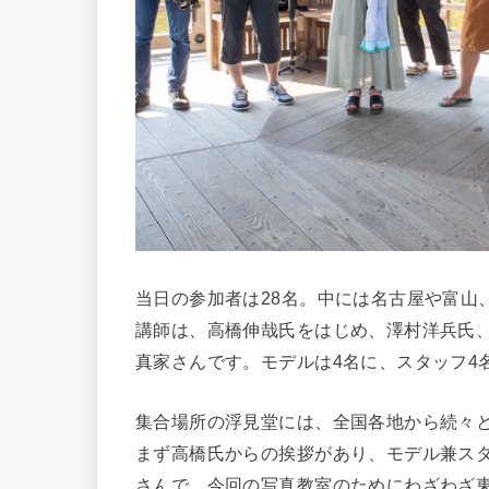
当日の参加者は28名。中には名古屋や富山
講師は、高橋伸哉氏をはじめ、澤村洋兵氏、w
真家さんです。モデルは4名に、スタッフ4
集合場所の浮見堂には、全国各地から続々
まず高橋氏からの挨拶があり、モデル兼ス
さんで、今回の写真教室のためにわざわざ