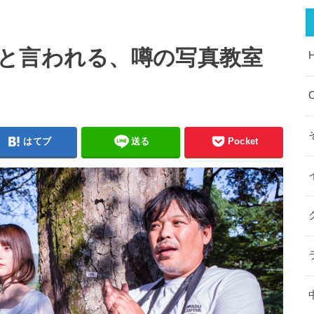
と言われる、噂の写真教室
O
はてブ
送る
Pocket