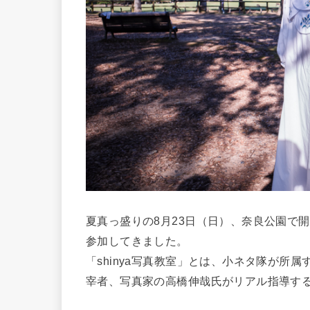
夏真っ盛りの8月23日（日）、奈良公園で開
参加してきました。
「shinya写真教室」とは、小ネタ隊が所
宰者、写真家の高橋伸哉氏がリアル指導す