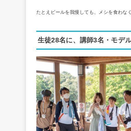
たとえビールを我慢しても、メシを食わな
生徒28名に、講師3名・モデ