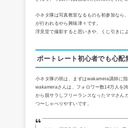
小ネタ隊は写真教室なるものも初参加なら
が行われるやら興味津々です。
浮見堂で撮影すると思いきや、くじ引きによ
ポートレート初心者でも心配
小ネタ隊の班は、まずはwakamera講師に
wakameraさんは、フォロワー数14万
から脱サラしフリーランスなったママさん
つ〜しゃべりやすいです。