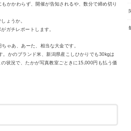
段にもかかわらず、開催が告知されるや、数分で締め切り
。
でしょうか。
隊がガチレポートします。
0円ちゃあ、あーた、相当な大金です。
ます。かのブランド米、新潟県産こしひかりでも30kgは
状況で、たかが写真教室ごときに15,000円も払う価