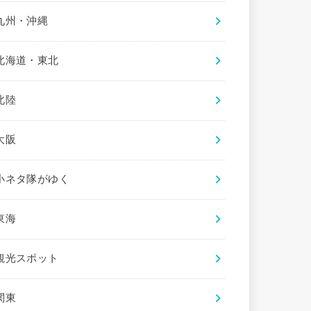
九州・沖縄
北海道・東北
北陸
大阪
小ネタ隊がゆく
東海
観光スポット
関東