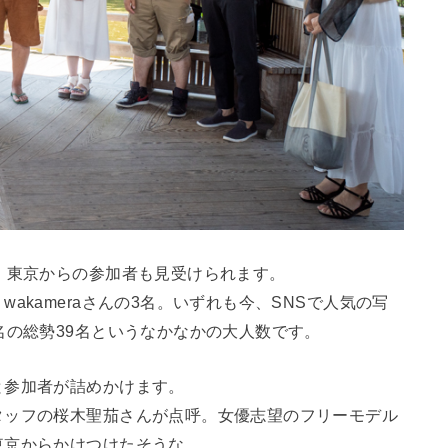
、東京からの参加者も見受けられます。
akameraさんの3名。いずれも今、SNSで人気の写
名の総勢39名というなかなかの大人数です。
と参加者が詰めかけます。
タッフの桜木聖茄さんが点呼。女優志望のフリーモデル
東京からかけつけたそうな。