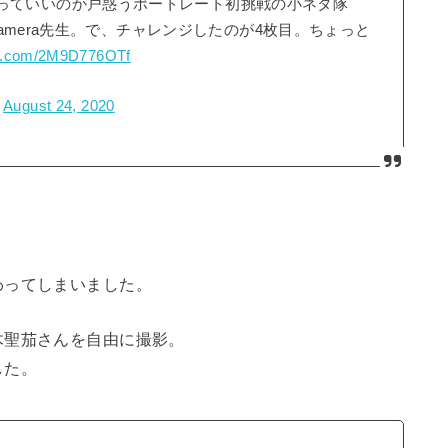
っていいのか戸惑うポートレート初挑戦の小ネタ隊
amera先生。で、チャレンジしたのが4枚目。ちょっと
ter.com/2M9D776OTf
)
August 24, 2020
わってしまいました。
木聖茄さんを自由に撮影。
した。