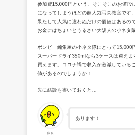
参加費15,000円という、そこそこのお値
になってしまうほどの超人気写真教室です
果たして人気に違わぬだけの価値はあるの
お金にはちょいとうるさい大阪人の小ネタ
ボンビー編集屋の小ネタ隊にとって15,00
スーパードライ350mlなら3ケースは買え
買えます。コロナ禍で収入が激減しているこの
値があるのでしょうか！
先に結論を書いておくと…
あります！
隊長