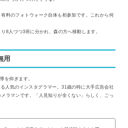
、有料のフォトウォーク自体も初参加です。これから何
り8人づつ3班に分かれ、森の方へ移動します。
無用
指導を仰ぎます。
人を誇る人気のインスタグラマー。31歳の時に大手広告会社
カメラマンです。「人見知りが全くない」らしく、ごっ