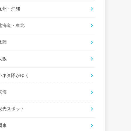
九州・沖縄
北海道・東北
北陸
大阪
小ネタ隊がゆく
東海
観光スポット
関東