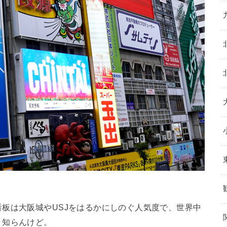
。
板は大阪城やUSJをはるかにしのぐ人気度で、世界中
、知らんけど。