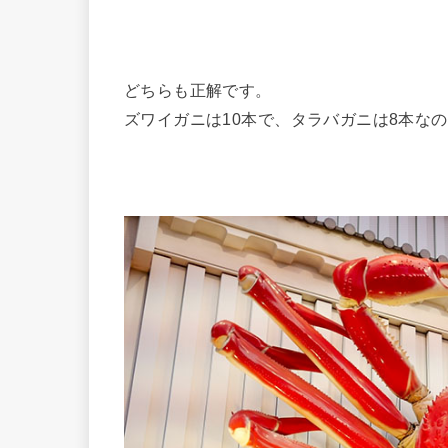
どちらも正解です。
ズワイガニは10本で、タラバガニは8本な