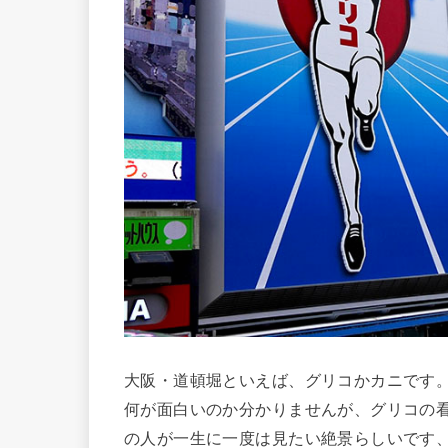
大阪・道頓堀といえば、グリコかカニです
何が面白いのか分かりませんが、グリコの看
の人が一生に一度は見たい絶景らしいです