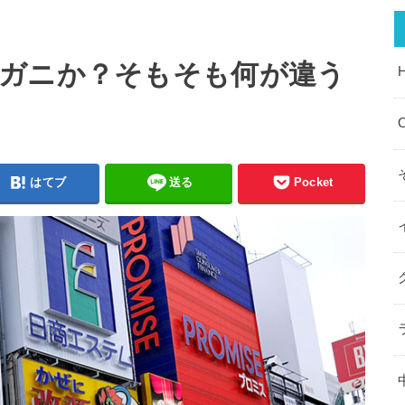
ガニか？そもそも何が違う
O
はてブ
送る
Pocket