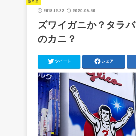
飯ネタ
2018.12.22
2020.05.30
ズワイガニか？タラバ
のカニ？
ツイート
シェア