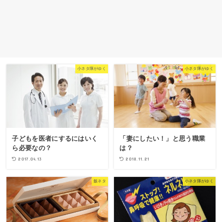
小ネタ隊がゆく
小ネタ隊がゆく
子どもを医者にするにはいく
「妻にしたい！」と思う職業
ら必要なの？
は？
2017.04.13
2018.11.21
飯ネタ
小ネタ隊がゆく