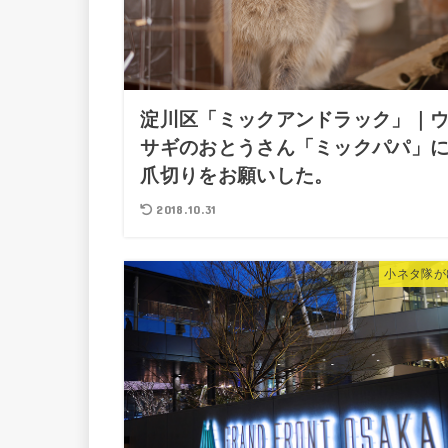
淀川区「ミックアンドラック」｜
サギのおとうさん「ミックパパ」
爪切りをお願いした。
2018.10.31
小ネタ隊が