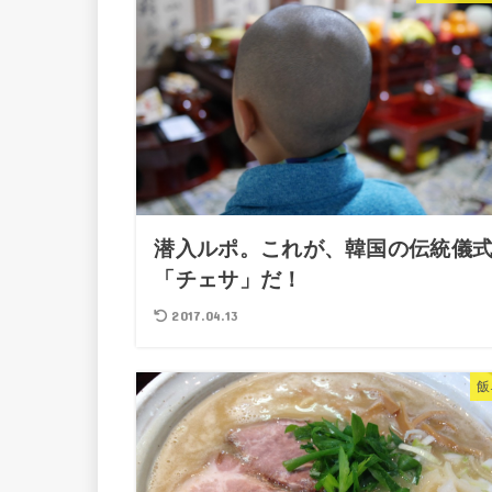
潜入ルポ。これが、韓国の伝統儀
「チェサ」だ！
2017.04.13
飯