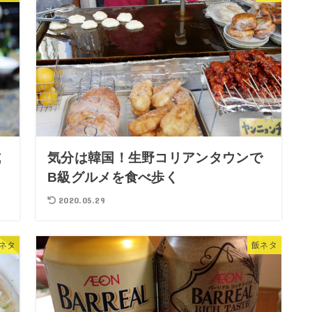
式
気分は韓国！生野コリアンタウンで
B級グルメを食べ歩く
2020.05.29
ネタ
飯ネタ