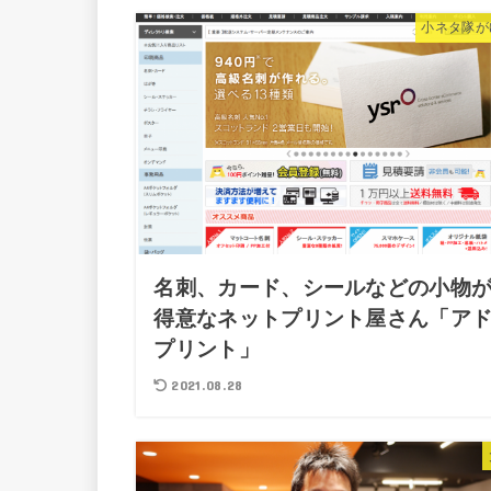
小ネタ隊が
名刺、カード、シールなどの小物
得意なネットプリント屋さん「ア
プリント」
2021.08.28