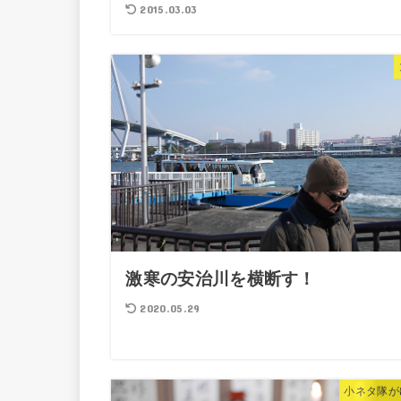
2015.03.03
激寒の安治川を横断す！
2020.05.29
小ネタ隊が