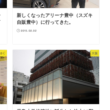
ラ
新しくなったアリーナ豊中（スズキ
ビ
自販豊中）に行ってきた。
2015.02.02
ゆく
大阪