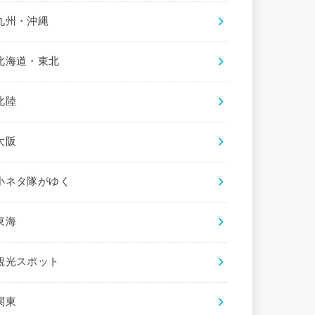
九州・沖縄
北海道・東北
北陸
大阪
小ネタ隊がゆく
東海
観光スポット
関東