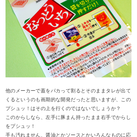
他のメーカーで蓋をパカって割るとそのままタレが出て
くるというのも画期的な開発だったと思いますが、この
プシュッ！はその上を行くのではないでしょうか？
このからしなら、左手に豚まん持ったまま右手でからし
をプシュッ！
手も汚れません、醤油とかソースとかいろんなものに応