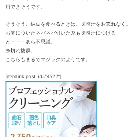
用できそうです。
そうそう、納豆を食べるときは、味噌汁をお忘れなく。
お箸についたネバネバ引いた糸も味噌汁につける
と・・・あら不思議。
糸切れ抜群。
こちらもまるでマジックのようです。
[itemlink post_id=”4522″]