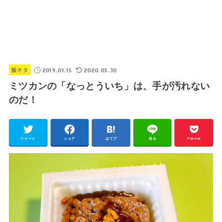
2019.01.15
2020.05.30
飯ネタ
ミツカンの「なっとういち」は、手が汚れない
のだ！
ツイート
シェア
はてブ
送る
Pocket