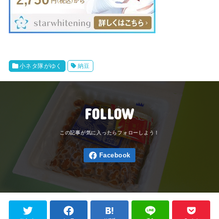
小ネタ隊がゆく
納豆
FOLLOW