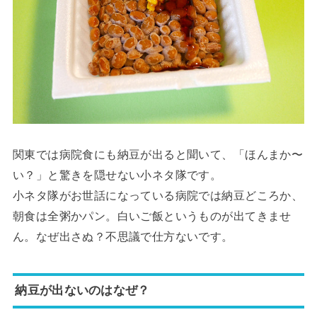
関東では病院食にも納豆が出ると聞いて、「ほんまか〜
い？」と驚きを隠せない小ネタ隊です。
小ネタ隊がお世話になっている病院では納豆どころか、
朝食は全粥かパン。白いご飯というものが出てきませ
ん。なぜ出さぬ？不思議で仕方ないです。
納豆が出ないのはなぜ？