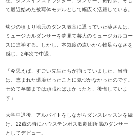
在、ダンスインストラクター、ダンサー、振付師、そし
て最近始めた被写体モデルとして幅広く活躍している。
幼少の頃より地元のダンス教室に通っていた葵さんは、
ミュージカルダンサーを夢見て芸大のミュージカルコー
スに進学する。しかし、本気度の違いから物足らなさを
感じ、2年次で中退。
「今思えば、すごい先生たちが揃っていました。当時
は、恵まれた環境だったことに気づかなかったのです。
せめて卒業までは頑張ればよかったと、後悔していま
す」
大学中退後、アルバイトをしながらダンスレッスンを続
け、22歳の時にハウステンボス歌劇団所属のダンサー
としてデビュー。