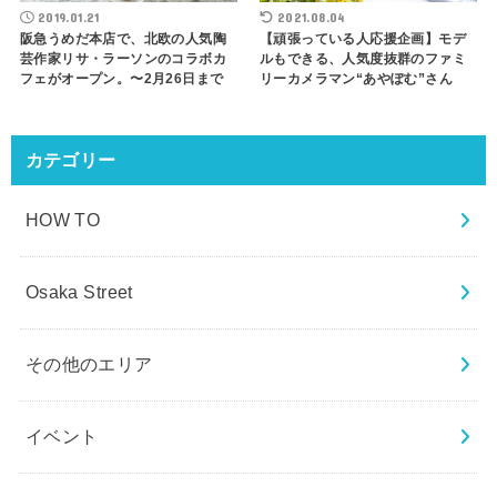
2019.01.21
2021.08.04
阪急うめだ本店で、北欧の人気陶
【頑張っている人応援企画】モデ
芸作家リサ・ラーソンのコラボカ
ルもできる、人気度抜群のファミ
フェがオープン。〜2月26日まで
リーカメラマン“あやぽむ”さん
カテゴリー
HOW TO
Osaka Street
その他のエリア
イベント