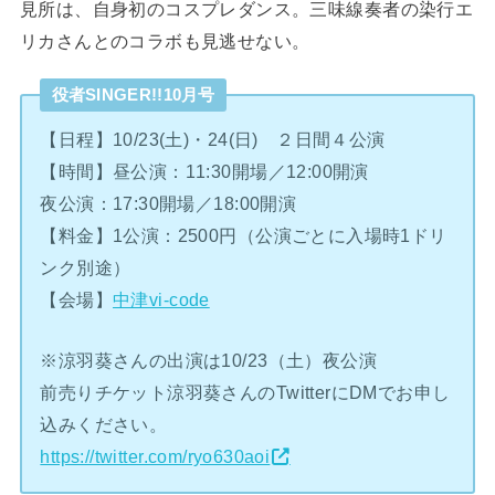
見所は、自身初のコスプレダンス。三味線奏者の染行エ
リカさんとのコラボも見逃せない。
役者SINGER!!10月号
【日程】10/23(土)・24(日) ２日間４公演
【時間】昼公演：11:30開場／12:00開演
夜公演：17:30開場／18:00開演
【料金】1公演：2500円（公演ごとに入場時1ドリ
ンク別途）
【会場】
中津vi-code
※涼羽葵さんの出演は10/23（土）夜公演
前売りチケット涼羽葵さんのTwitterにDMでお申し
込みください。
https://twitter.com/ryo630aoi