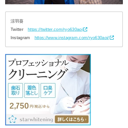
涼羽葵
Twitter
https://twitter.com/ryo630aoi
Instagram
https://www.instagram.com/ryo630aoi/