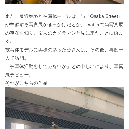
また、最近始めた被写体モデルは、当「Osaka Street」
が主催する写真展がきっかけだとか。Twitterで当写真展
の存在を知り、友人のカメラマンと見に来たことに始ま
る。
被写体モデルに興味のあった葵さんは、その後、再度一
人で訪問。
「被写体活動をしてみないか」との申し出により、写真
展デビュー。
それがこちらの作品↓