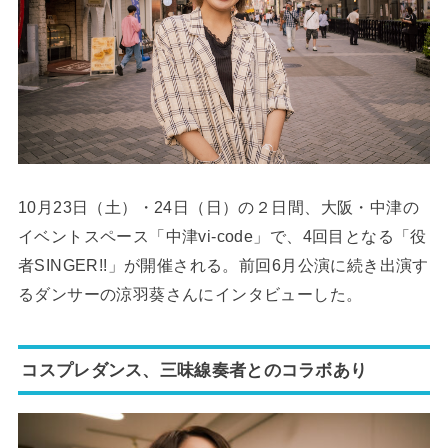
10月23日（土）・24日（日）の２日間、大阪・中津の
イベントスペース「中津vi-code」で、4回目となる「役
者SINGER!!」が開催される。前回6月公演に続き出演す
るダンサーの涼羽葵さんにインタビューした。
コスプレダンス、三味線奏者とのコラボあり