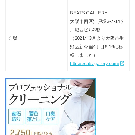
BEATS GALLERY
大阪市西区江戸堀3-7-14 江
戸堀西ビル3階
会場
（2021年3月より大阪市生
野区新今里4丁目6-16に移
転しました）
http://beats-gallery.com/