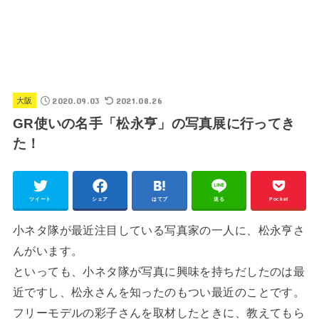
2020.09.03
2021.08.26
大阪
GR使いの名手「松永亨」の写真展に行ってき
た！
ツイート
シェア
はてブ
送る
Pocket
小ネタ隊が最近注目している写真家の一人に、松永亨さ
んがいます。
といっても、小ネタ隊が写真に興味を持ちだしたのは最
近ですし、松永さんを知ったのもつい最近のことです。
フリーモデルの彩子さんを取材したときに、教えてもら