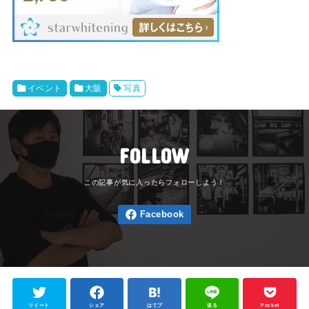
イベント
大阪
写真
FOLLOW
ツイート
シェア
はてブ
送る
Pocket