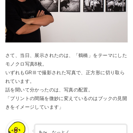
さて、当日、展示されたのは、「鶴橋」をテーマにした
モノクロ写真8枚。
いずれもGRⅢで撮影された写真で、正方形に切り取ら
れています。
話を聞いて分かったのは、写真の配置。
「プリントの間隔を微妙に変えているのはブックの見開
きをイメージしています」
あ〜、なっとく