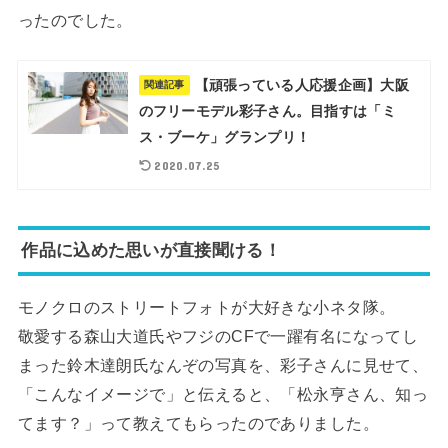
ったのでした。
【頑張っている人応援企画】大阪
関連記事
のフリーモデル彩子さん。目指すは「ミ
ス・ブーケ」グランプリ！
2020.07.25
作品に込めた思いが直接聞ける！
モノクロのストリートフォトが大好きな小ネタ隊。
敬愛する森山大道氏やフジのCFで一躍有名になってし
まった鈴木達朗氏なんぞの写真を、彩子さんに見せて、
「こんなイメージで」と伝えると、「松永亨さん、知っ
てます？」って教えてもらったのでありました。