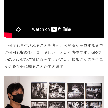
「何度も再生されることを考え、公開版が完成するまで
に何回も収録をし直しました」という力作です。GR使
いの人はぜひご覧になってください。松永さんのテクニ
ックを存分に知ることができます。