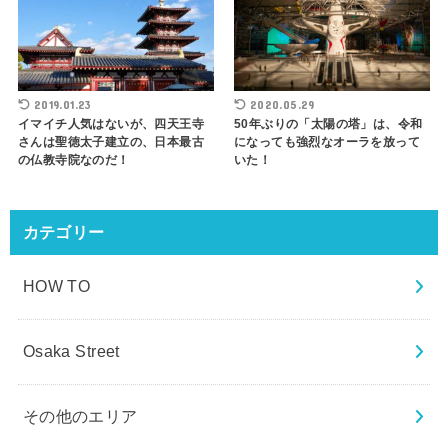
2019.01.23
2020.05.29
イマイチ人気はないが、四天王寺
50年ぶりの「太陽の塔」は、令和
さんは聖徳太子建立の、日本最古
になっても強烈なオーラを放って
の仏教寺院なのだ！
いた！
カテゴリー
HOW TO
Osaka Street
その他のエリア