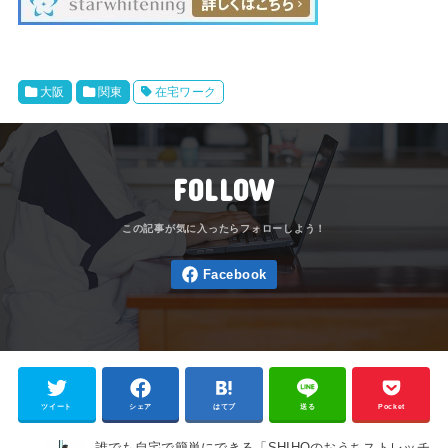
大阪
関東
在宅ワーク
FOLLOW
ツイート
シェア
はてブ
送る
Pocket
誰でも自宅で簡単にできる「SHIHOのおうちストレッチ