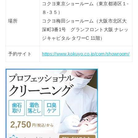
コクヨ東京ショールーム（東京都港区１-
８-３５）
場所
コクヨ梅田ショールーム（大阪市北区大
深町3番1号 グランフロント大阪 ナレッ
ジキャピタル タワーC 11階）
予約サイト
https://www.kokuyo.co.jp/com/showroom/