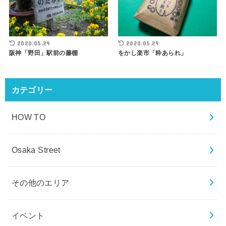
2020.05.29
2020.05.29
阪神「野田」駅前の藤棚
をかし楽市「粋あられ」
カテゴリー
HOW TO
Osaka Street
その他のエリア
イベント