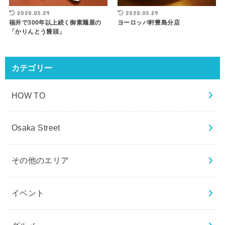
2020.05.29
2020.05.29
福井で300年以上続く御素麺屋の
ヨーロッパ軒豊島分店
「かりんとう饅頭」
カテゴリー
HOW TO
Osaka Street
その他のエリア
イベント