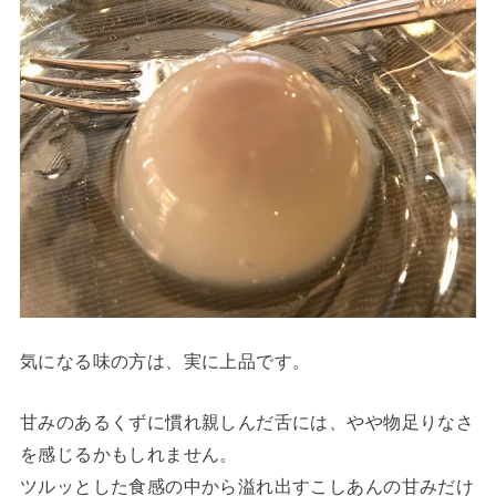
気になる味の方は、実に上品です。
甘みのあるくずに慣れ親しんだ舌には、やや物足りなさ
を感じるかもしれません。
ツルッとした食感の中から溢れ出すこしあんの甘みだけ