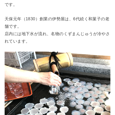
です。
天保元年（1830）創業の伊勢屋は、6代続く和菓子の老
舗です。
店内には地下水が流れ、名物のくずまんじゅうが冷やさ
れています。