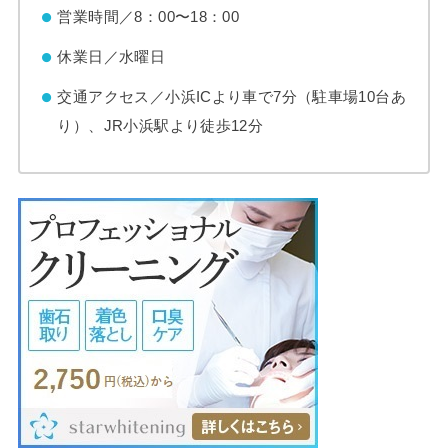
営業時間／8：00〜18：00
休業日／水曜日
交通アクセス／小浜ICより車で7分（駐車場10台あ
り）、JR小浜駅より徒歩12分