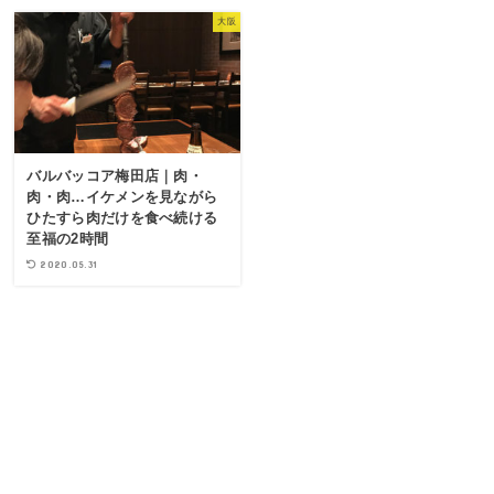
大阪
バルバッコア梅田店｜肉・
肉・肉…イケメンを見ながら
ひたすら肉だけを食べ続ける
至福の2時間
2020.05.31