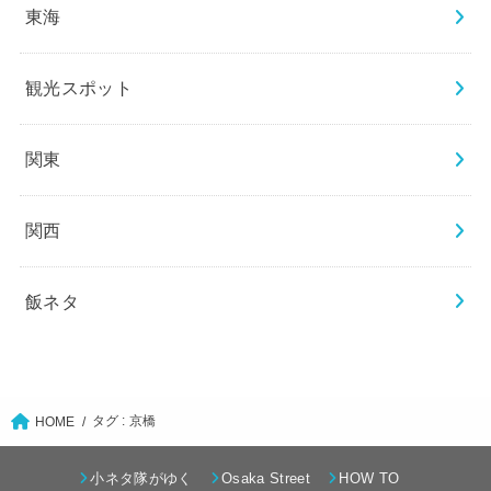
東海
観光スポット
関東
関西
飯ネタ
タグ : 京橋
HOME
小ネタ隊がゆく
Osaka Street
HOW TO