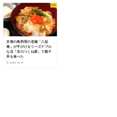
関西
京都の鳥料理の老舗「八起
庵」が手がけるリーズナブル
な店「京のつくね家」で親子
丼を食べた
2020.06.07