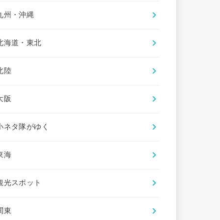
九州・沖縄
北海道・東北
北陸
大阪
小ネタ隊がゆく
東海
観光スポット
関東