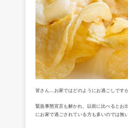
皆さん…お家ではどのようにお過ごしです
緊急事態宣言も解かれ、以前に比べるとお
にお家で過ごされている方も多いのでは無