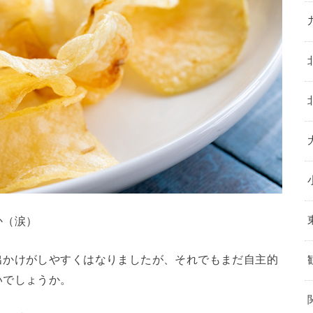
か（涙）
出かけがしやすくはなりましたが、それでもまだ自主的
いでしょうか。