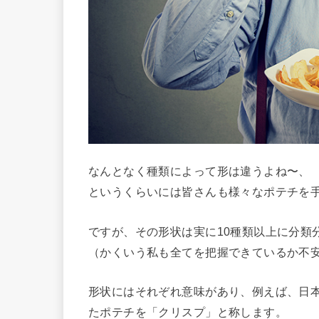
なんとなく種類によって形は違うよね〜、
というくらいには皆さんも様々なポテチを
ですが、その形状は実に10種類以上に分類
（かくいう私も全てを把握できているか不
形状にはそれぞれ意味があり、例えば、日
たポテチを「クリスプ」と称します。