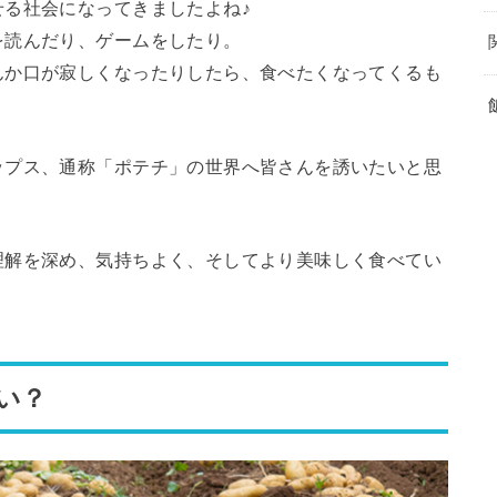
る社会になってきましたよね♪
を読んだり、ゲームをしたり。
んか口が寂しくなったりしたら、食べたくなってくるも
ップス、通称「ポテチ」の世界へ皆さんを誘いたいと思
理解を深め、気持ちよく、そしてより美味しく食べてい
い？