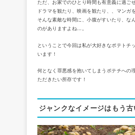
ただ、お家でのひとり時間も有意義に過ごせ
ドラマを観たり、映画を観たり、、マンガ
そんな素敵な時間に、小腹がすいたり、な
のがありますよね…。
ということで今回は私が大好きなポテトチ
います！
何となく罪悪感を抱いてしまうポテチへの
ただきたい所存です！
ジャンクなイメージはもう古