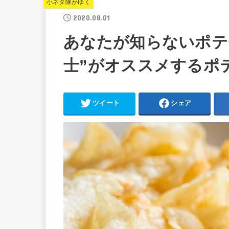
小ネタ隊がゆく
2020.08.01
あなたが知らないポテ
士”がオススメするポ
ツイート
シェア