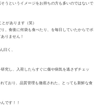
悪そうというイメージをお持ちの方も多いのではないで
たことがあります（笑）
だり、食後に何袋も食べたり、を毎日していたからでポ
てありません！
さん曰く、
を研究し、入荷したらすぐに傷や病気を逃さずチェッ
されており、品質管理も徹底された、とっても新鮮な食
いんです！！