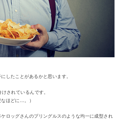
手にしたことがあるかと思います。
分けされているんです。
安なほどに…。）
本ケロッグさんのプリングルスのような均一に成型され