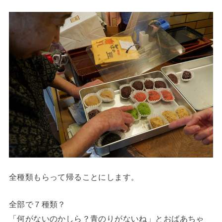
全種類もらって帰ることにします。
全部で７種類？
「何がないのかしら？青のりがないね」とおばあちゃ