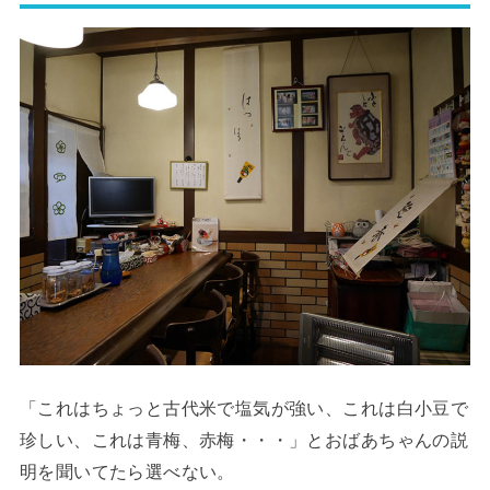
「これはちょっと古代米で塩気が強い、これは白小豆で
珍しい、これは青梅、赤梅・・・」とおばあちゃんの説
明を聞いてたら選べない。