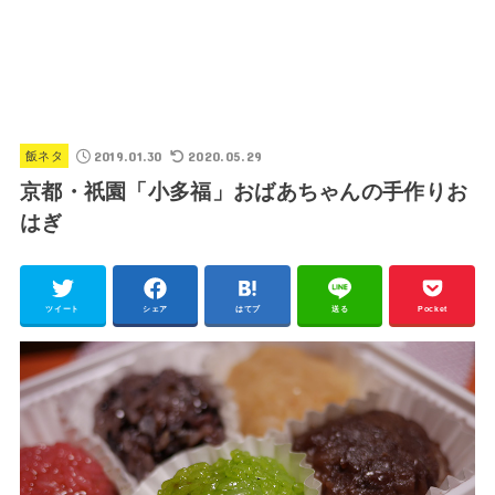
2019.01.30
2020.05.29
飯ネタ
京都・祇園「小多福」おばあちゃんの手作りお
はぎ
ツイート
シェア
はてブ
送る
Pocket