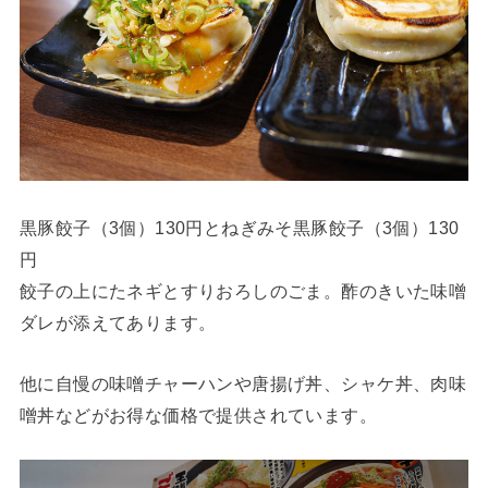
黒豚餃子（3個）130円とねぎみそ黒豚餃子（3個）130
円
餃子の上にたネギとすりおろしのごま。酢のきいた味噌
ダレが添えてあります。
他に自慢の味噌チャーハンや唐揚げ丼、シャケ丼、肉味
噌丼などがお得な価格で提供されています。