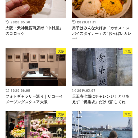
2020.05.30
2020.07.31
大阪・天神橋筋商店街「中村屋」
男子はみんな大好き「カオス・ス
のコロッケ
パイスダイナー」の“おっぱいカレ
ー”
大阪
大阪
2020.06.05
2019.03.07
フォトギャラリー巡り｜リコーイ
天王寺七坂にチャレンジ！とりあ
メージングスクエア大阪
えず「愛染坂」だけで許してね
大阪
大阪