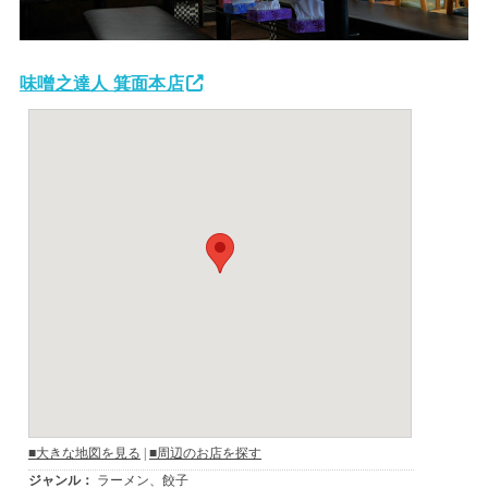
味噌之達人 箕面本店