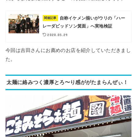
自称イケメン揃いがウリの「ハー
関連記事
レーダビッドソン箕面」へ実地検証
2020.05.29
今回は吉田さんにお薦めのお店を紹介していただきまし
た。
太麺に絡みつく濃厚とろ〜り感ががたまらんぜぃ！