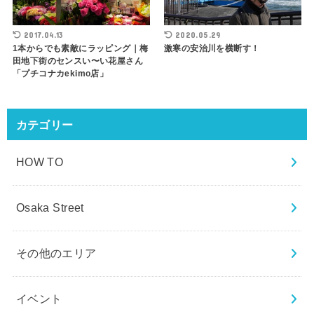
2017.04.13
2020.05.29
1本からでも素敵にラッピング｜梅
激寒の安治川を横断す！
田地下街のセンスい〜い花屋さん
「プチコナカekimo店」
カテゴリー
HOW TO
Osaka Street
その他のエリア
イベント