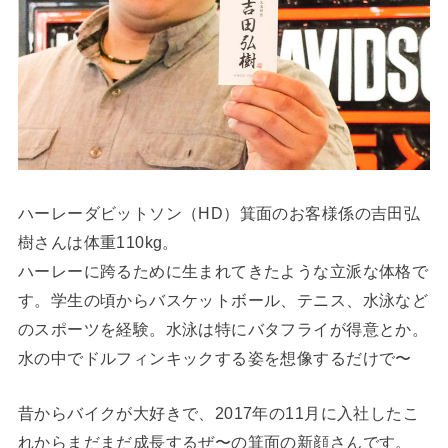
ハーレーダビットソン（HD）箕面のお客様係の吉田弘
樹さんは体重110kg。
ハーレーに跨るために生まれてきたような立派な体格で
す。学生の頃からバスケットボール、テニス、水泳など
のスポーツを経験。水泳は特にバタフライが得意とか。
水の中でドルフィンキックする姿を想像するだけで〜
昔からバイクが大好きで、2017年の11月に入社したこ
れからまだまだ成長するぜ〜の箕面の新顔さんです。