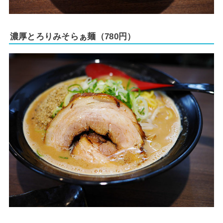
濃厚とろりみそらぁ麺（780円）