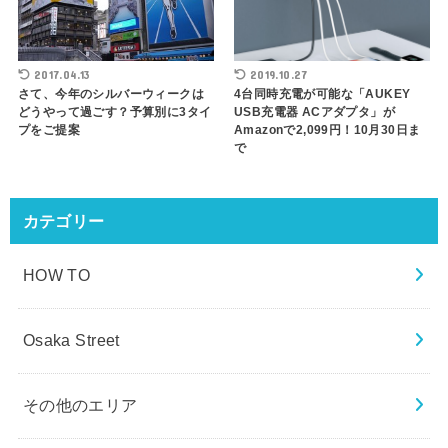
2017.04.13
2019.10.27
さて、今年のシルバーウィークは
4台同時充電が可能な「AUKEY
どうやって過ごす？予算別に3タイ
USB充電器 ACアダプタ」が
プをご提案
Amazonで2,099円！10月30日ま
で
カテゴリー
HOW TO
Osaka Street
その他のエリア