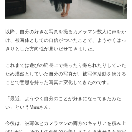
以降、自分の好きな写真を撮るカメラマン数人に声をか
け、被写体としての自信がついたことで、ようやくはっ
きりとした方向性が見いだせてきました。
これまでは遊びの延長上で撮ったり撮られたりしていた
ため漠然としていた自分の写真が、被写体活動を続ける
ことで意思を持った写真に変化してきたのです。
「最近、ようやく自分のことが好きになってきたみた
い」というMaaさん。
今後は、被写体とカメラマンの両方のキャリアを積み上
げながら、その人の個性的な美しさを引き出せる女流写