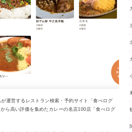
コムが運営するレストラン検索・予約サイト「食べログ
、同ユーザーから高い評価を集めたカレーの名店100店「食べログ