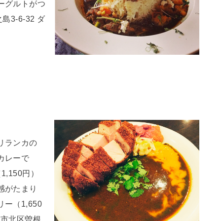
ーグルトがつ
-6-32 ダ
リランカの
カレーで
,150円）
感がたまり
（1,650
阪市北区曽根