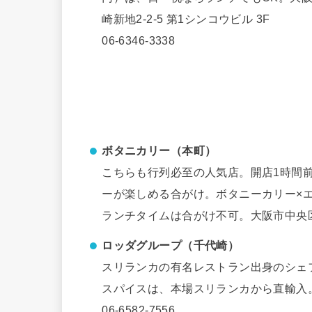
崎新地2-2-5 第1シンコウビル 3F
06-6346-3338
ボタニカリー（本町）
こちらも行列必至の人気店。開店1時間
ーが楽しめる合がけ。ボタニーカリー×エビ
ランチタイムは合がけ不可。大阪市中央区瓦町
ロッダグループ（千代崎）
スリランカの有名レストラン出身のシェ
スパイスは、本場スリランカから直輸入。大阪
06-6582-7556