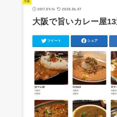
大阪
2017.09.14
2020.06.07
大阪で旨いカレー屋13
ツイート
シェア