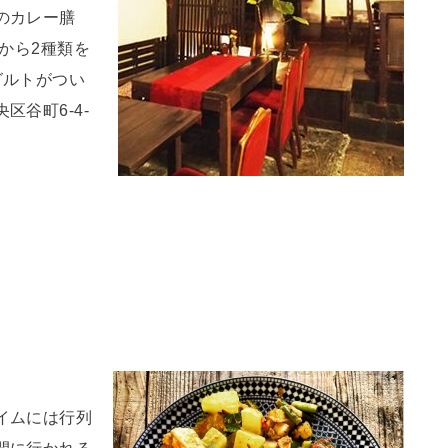
のカレー膳
から2種類を
グルトがつい
谷町6-4-
イムには行列
間に行かれる