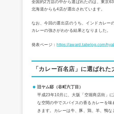
全国約2万店の中から選ばれたのは、東京6
北海道からも4店が選出されています。
なお、今回の選出店のうち、インドカレーの
カレーの強さがわかる結果となりました。
発表ページ：
https://award.tabelog.com/hya
「カレー百名店」に選ばれた
旧ヤム邸（谷町六丁目）
平成23年10月に、大阪「空堀商店街」
な空間の中でスパイスの香るカレーを味
きます。カレーは牛、豚、鶏、羊、鴨な