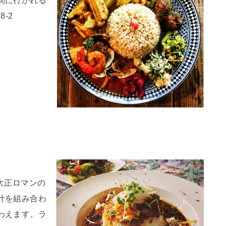
-2
大正ロマンの
汁を組み合わ
わえます。ラ