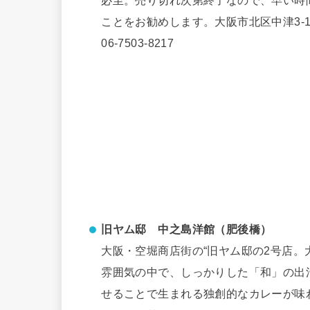
ことをお勧めします。大阪市北区中津3-18
06-7503-8217
旧ヤム邸 中之島洋館（肥後橋）
大阪・空堀商店街の“旧ヤム邸の2号店。
雰囲気の中で、しっかりした「和」の出
せることで生まれる独創的なカレーが味