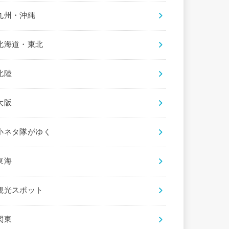
九州・沖縄
北海道・東北
北陸
大阪
小ネタ隊がゆく
東海
観光スポット
関東