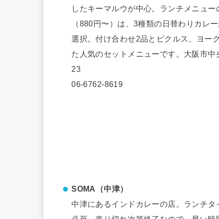
したキーマルウが中心。ランチメニュー
（880円〜）は、3種類の日替わりカレー
選択。付け合わせ2品とピクルス、ヨー
た人気のセットメニューです。大阪市中央区
23
06-6762-8619
SOMA（中津）
中津にあるインドカレーの店。ランチタ
必至。売り切れ次第終了なので、早い時