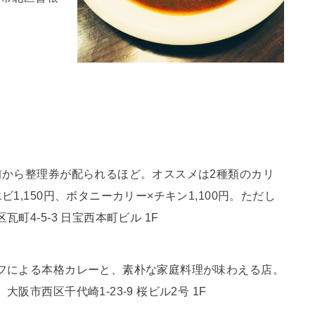
前から整理券が配られるほど。オススメは2種類のカリ
1,150円、ボタニーカリー×チキン1,100円。ただし
4-5-3 日宝西本町ビル 1F
フによる本格カレーと、素朴な家庭料理が味わえる店。
市西区千代崎1-23-9 桜ビル2号 1F