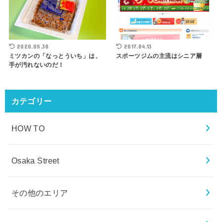
2020.05.30
2017.04.13
ミツカンの「なっとういち」は、
スポーツジムの主流はシニア層
手が汚れないのだ！
カテゴリー
HOW TO
Osaka Street
その他のエリア