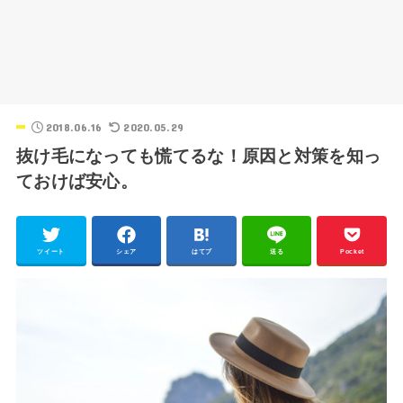
2018.06.16
2020.05.29
抜け毛になっても慌てるな！原因と対策を知っ
ておけば安心。
ツイート
シェア
はてブ
送る
Pocket