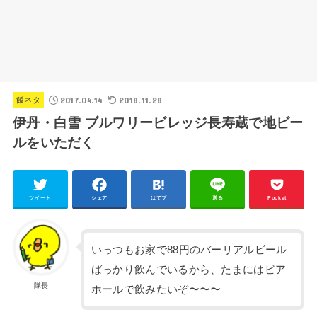
2017.04.14
2018.11.28
飯ネタ
伊丹・白雪 ブルワリービレッジ長寿蔵で地ビー
ルをいただく
ツイート
シェア
はてブ
送る
Pocket
いっつもお家で88円のバーリアルビール
ばっかり飲んでいるから、たまにはビア
隊長
ホールで飲みたいぞ〜〜〜