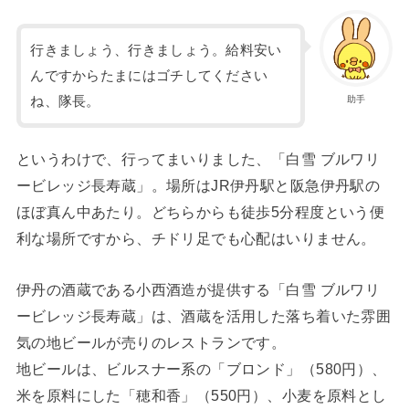
行きましょう、行きましょう。給料安い
んですからたまにはゴチしてください
ね、隊長。
助手
というわけで、行ってまいりました、「白雪 ブルワリ
ービレッジ長寿蔵」。場所はJR伊丹駅と阪急伊丹駅の
ほぼ真ん中あたり。どちらからも徒歩5分程度という便
利な場所ですから、チドリ足でも心配はいりません。
伊丹の酒蔵である小西酒造が提供する「白雪 ブルワリ
ービレッジ長寿蔵」は、酒蔵を活用した落ち着いた雰囲
気の地ビールが売りのレストランです。
地ビールは、ビルスナー系の「ブロンド」（580円）、
米を原料にした「穂和香」（550円）、小麦を原料とし