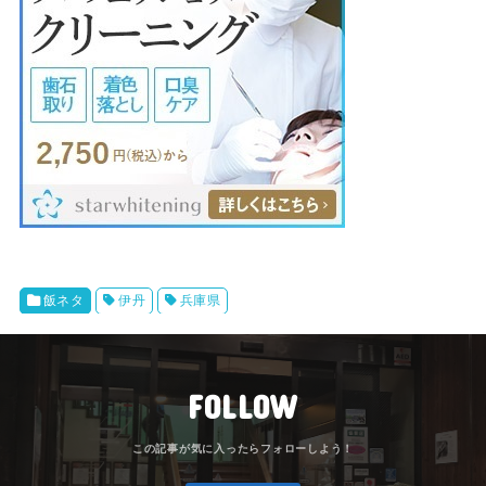
飯ネタ
伊丹
兵庫県
FOLLOW