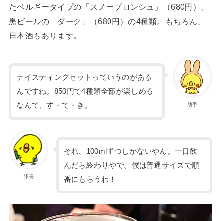
たベルギータイプの「スノーブロンシュ」（680円）、
黒ビールの「ダーク」（680円）の4種類。もちろん、
日本酒もあります。
テイスティングセットっていうのがある
んですね。850円で4種類全部が楽しめる
なんて、す・て・き。
助手
それ、100mlずつしかないやん。一口飲
んだら終わりやで。僕は普通サイズで順
隊長
番にもらうわ！