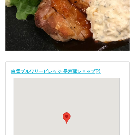
白雪ブルワリービレッジ 長寿蔵ショップ