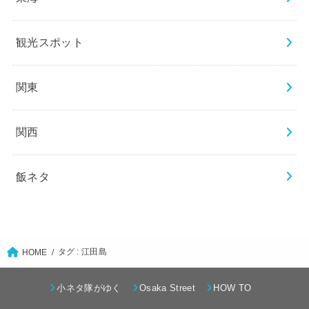
観光スポット
関東
関西
飯ネタ
タグ : 江田島
HOME
小ネタ隊がゆく
Osaka Street
HOW TO