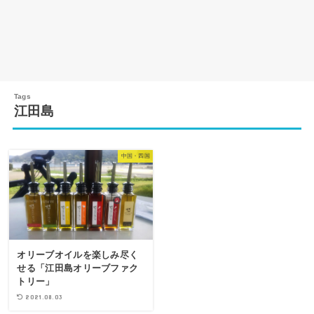
江田島
中国・四国
オリーブオイルを楽しみ尽く
せる「江田島オリーブファク
トリー」
2021.08.03