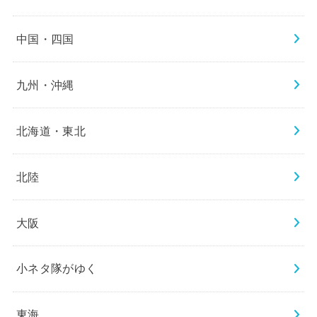
中国・四国
九州・沖縄
北海道・東北
北陸
大阪
小ネタ隊がゆく
東海