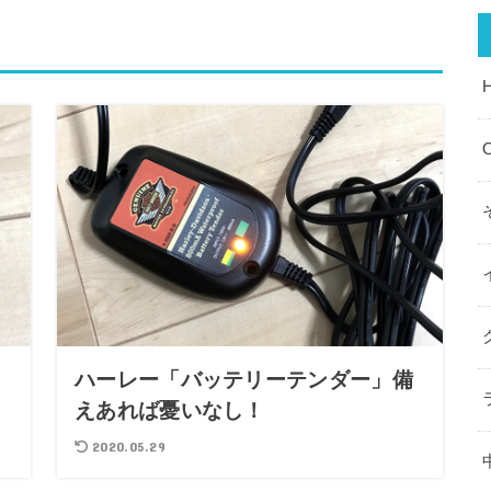
O
ク
ハーレー「バッテリーテンダー」備
えあれば憂いなし！
2020.05.29