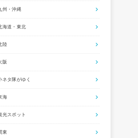
九州・沖縄
北海道・東北
北陸
大阪
小ネタ隊がゆく
東海
観光スポット
関東