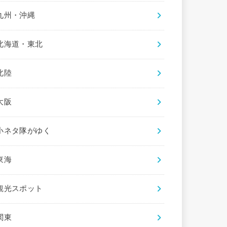
九州・沖縄
北海道・東北
北陸
大阪
小ネタ隊がゆく
東海
観光スポット
関東