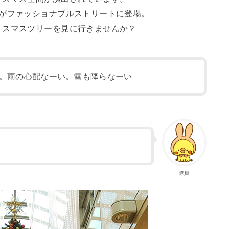
ーがファッショナブルストリートに登場。
リスマスツリーを見に行きませんか？
。雨の心配なーい。雪も降らなーい
隊員