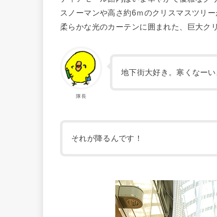
スノーマンや高さ約6ｍのクリスマスツリ
柔らかな光のカーテンに囲まれた、巨大ク
地下街大好き。寒くなーい
隊長
それが降るんです！