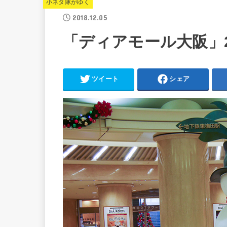
小ネタ隊がゆく
2018.12.05
「ディアモール大阪」2
ツイート
シェア