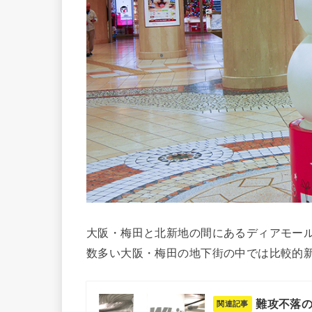
大阪・梅田と北新地の間にあるディアモー
数多い大阪・梅田の地下街の中では比較的新
難攻不落
関連記事