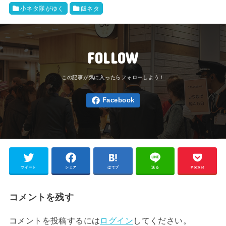
小ネタ隊がゆく
飯ネタ
FOLLOW
ツイート
シェア
はてブ
送る
Pocket
コメントを残す
コメントを投稿するには
ログイン
してください。