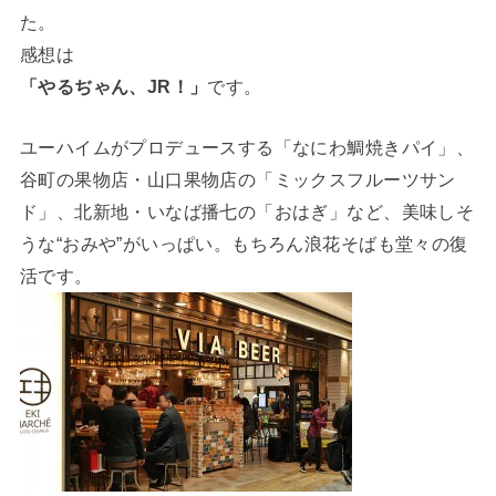
た。
感想は
「やるぢゃん、JR！」
です。
ユーハイムがプロデュースする「なにわ鯛焼きパイ」、
谷町の果物店・山口果物店の「ミックスフルーツサン
ド」、北新地・いなば播七の「おはぎ」など、美味しそ
うな“おみや”がいっぱい。もちろん浪花そばも堂々の復
活です。