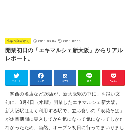
2015.03.04
2015.07.15
小ネタ隊がゆく
開業初日の「エキマルシェ新大阪」からリアル
レポート。
ツイート
シェア
はてブ
送る
Pocket
「関西の名店など26店が、新大阪駅の中に」を謳い文
句に、3月4日（水曜）開業したエキマルシェ新大阪。
新大阪駅はよく利用する駅で、立ち食いの「浪花そば」
が休業期間に突入してから気になって気になってしかた
なかったため、当然、オープン初日に行ってまいりまし