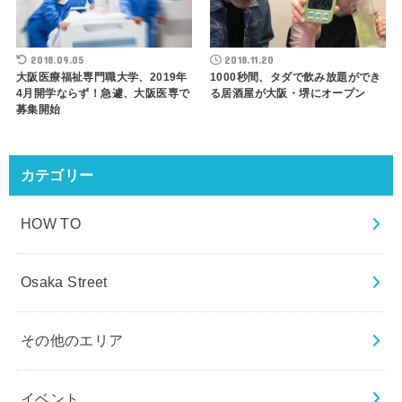
2018.09.05
2018.11.20
大阪医療福祉専門職大学、2019年
1000秒間、タダで飲み放題ができ
4月開学ならず！急遽、大阪医専で
る居酒屋が大阪・堺にオープン
募集開始
カテゴリー
HOW TO
Osaka Street
その他のエリア
イベント