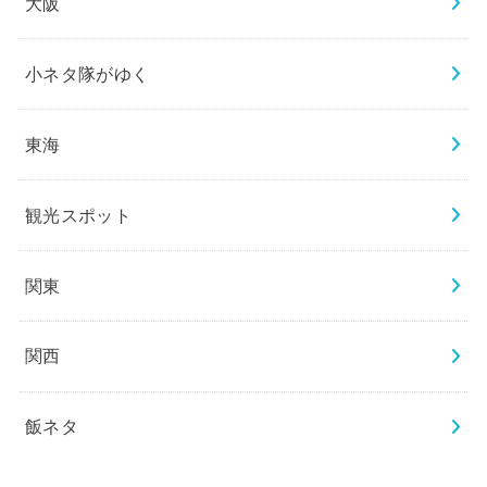
大阪
小ネタ隊がゆく
東海
観光スポット
関東
関西
飯ネタ