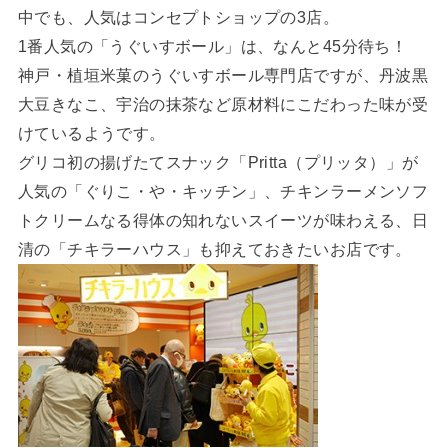
中でも、人気はコンセプトショップの3店。
1番人気の「うぐいすボール」は、なんと45分待ち！
神戸・植垣米菓のうぐいすボール専門店ですが、丹波黒
大豆きなこ、宇治の抹茶など原材料にこだわった味が受
けているようです。
グリコ初の揚げたてスナック「Pritta（プリッタ）」が
人気の「ぐりこ・や・キッチン」、チキンラーメンソフ
トクリームなる得体の知れないスイーツが味わえる、日
清の「チキラーハウス」も抑えておきたいお店です。