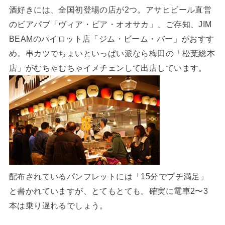
酒好きには、全国初登場の店が2つ。アサヒビール直営
のビアパブ「ヴィア・ビア・オオサカ」、ご存知、JIM
BEAMのパイロット店「ジム・ビーム・バー」がおすす
め。串カツでちょいといっぱい派なら梅田の「松葉総本
店」がむちゃむちゃイメチェンして出店しています。
配布されているパンフレットには「15分でプチ満足」
と書かれていますが、とてもとても。確実に電車2〜3
本は乗り遅れるでしょう。