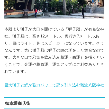
本殿より獅子が大口を開けている「獅子殿」が有名な神
社。獅子殿は、高さ12メートル、奥行き7メートルあ
り、目はライト、鼻はスピーカーになっています。そう
なんです、実は獅子殿は獅子の頭の形をした舞台なので
す。大きな口で邪気を飲み込み勝運（商運）を招くとい
うことで、金運や勝負運、運気アップにご利益ありとさ
れています。
巨大獅子と鯉が強力パワーで恋を引き込む難波八阪神社
御幸通商店街