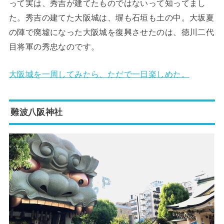
って実は、秀吉が建てたものではないって知ってまし
た。秀吉の建てた大阪城は、塀も石垣も土の中。大坂夏
の陣で廃墟になった大阪城を復興させたのは、徳川二代
目将軍の秀忠なのです。
大阪城を一周してみたら、ただで一日楽しめた。
難波八阪神社