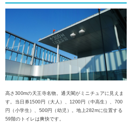
高さ300mの天王寺名物。通天閣がミニチュアに見えま
す。当日券1500円（大人）、1200円（中高生）、700
円（小学生）、500円（幼児）。地上282mに位置する
59階のトイレは爽快です。