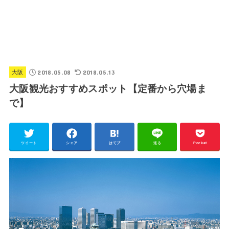
2018.05.08
2018.05.13
大阪
大阪観光おすすめスポット【定番から穴場ま
で】
ツイート
シェア
はてブ
送る
Pocket