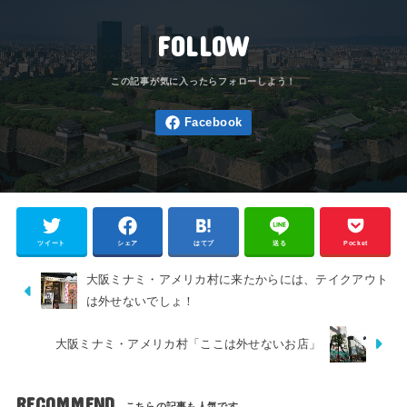
FOLLOW
ツイート
シェア
はてブ
送る
Pocket
大阪ミナミ・アメリカ村に来たからには、テイクアウト
は外せないでしょ！
大阪ミナミ・アメリカ村「ここは外せないお店」
RECOMMEND