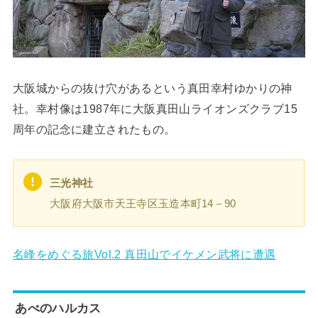
大阪城からの抜け穴があるという真田幸村ゆかりの神
社。幸村像は1987年に大阪真田山ライオンズクラブ15
周年の記念に建立されたもの。
三光神社
大阪府大阪市天王寺区玉造本町14－90
名峰をめぐる旅Vol.2 真田山でイケメン武将に遭遇
あべのハルカス