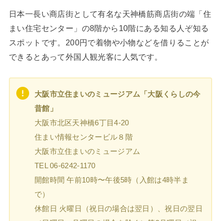
日本一長い商店街として有名な天神橋筋商店街の端「住
まい住宅センター」の8階から10階にある知る人ぞ知る
スポットです。200円で着物や小物などを借りることが
できるとあって外国人観光客に人気です。
大阪市立住まいのミュージアム「大阪くらしの今
昔館」
大阪市北区天神橋6丁目4-20
住まい情報センタービル８階
大阪市立住まいのミュージアム
TEL 06-6242-1170
開館時間 午前10時〜午後5時（入館は4時半ま
で）
休館日 火曜日（祝日の場合は翌日）、祝日の翌日