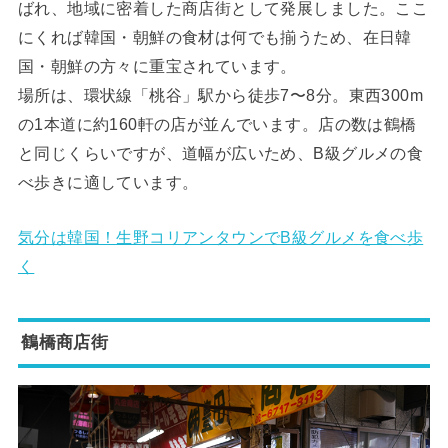
ばれ、地域に密着した商店街として発展しました。ここ
にくれば韓国・朝鮮の食材は何でも揃うため、在日韓
国・朝鮮の方々に重宝されています。
場所は、環状線「桃谷」駅から徒歩7〜8分。東西300m
の1本道に約160軒の店が並んでいます。店の数は鶴橋
と同じくらいですが、道幅が広いため、B級グルメの食
べ歩きに適しています。
気分は韓国！生野コリアンタウンでB級グルメを食べ歩
く
鶴橋商店街