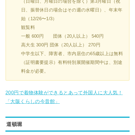
（日曜日、月曜日の場合を除く）第3月曜日（祝
日、振替休日の場合はその週の水曜日）、年末年
始（12/26〜1/3）
観覧料
一般 600円 団体（20人以上） 540円
高大生 300円 団体（20人以上） 270円
中学生以下、障害者、市内居住の65歳以上は無料
（証明書要提示）有料特別展開催期間中は、別途
料金が必要。
200円で着物体験ができるとあって外国人に大人気！
「大阪くらしの今昔館」
道頓堀