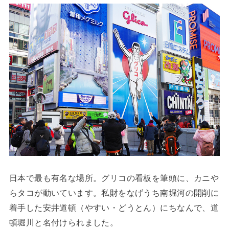
日本で最も有名な場所。グリコの看板を筆頭に、カニや
らタコが動いています。私財をなげうち南堀河の開削に
着手した安井道頓（やすい・どうとん）にちなんで、道
頓堀川と名付けられました。