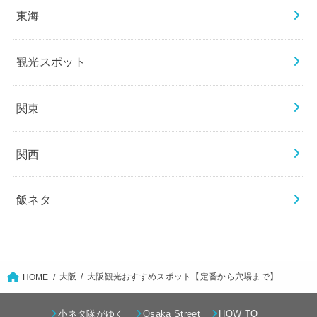
東海
観光スポット
関東
関西
飯ネタ
大阪
大阪観光おすすめスポット【定番から穴場まで】
HOME
小ネタ隊がゆく
Osaka Street
HOW TO