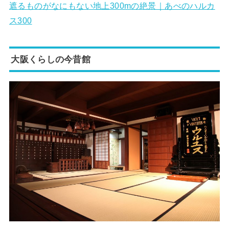
遮るものがなにもない地上300mの絶景｜あべのハルカ
ス300
大阪くらしの今昔館