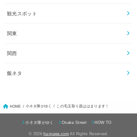
観光スポット
関東
関西
飯ネタ
小ネタ隊がゆく
この毛玉取り器ははまります！
HOME
小ネタ隊がゆく
Osaka Street
HOW TO
© 2026
hu-maga.com
All Rights Reserved.