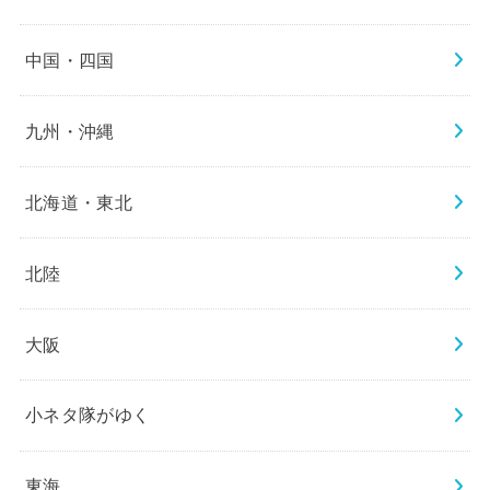
中国・四国
九州・沖縄
北海道・東北
北陸
大阪
小ネタ隊がゆく
東海