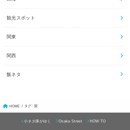
観光スポット
関東
関西
飯ネタ
タグ : 髪
HOME
小ネタ隊がゆく
Osaka Street
HOW TO