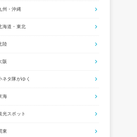
九州・沖縄
北海道・東北
北陸
大阪
小ネタ隊がゆく
東海
観光スポット
関東