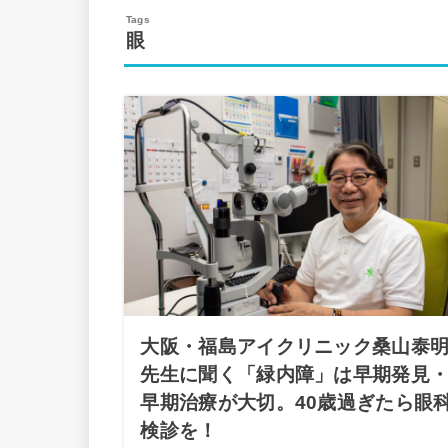
眼
大阪・福島アイクリニック桑山泰
先生に聞く「緑内障」は早期発見
早期治療が大切。40歳過ぎたら眼
検診を！