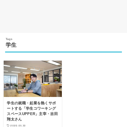
学生
学生の就職・起業を熱くサポ
ートする「学生コワーキング
スペースUPPER」主宰・吉田
翔太さん
2020.05.30