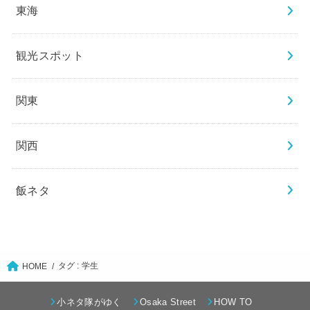
東海
観光スポット
関東
関西
飯ネタ
タグ : 学生
HOME
小ネタ隊がゆく
Osaka Street
HOW TO