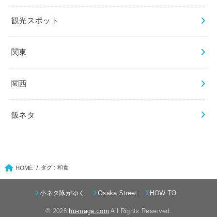
観光スポット
関東
関西
飯ネタ
タグ : 和食
HOME
小ネタ隊がゆく
Osaka Street
HOW TO
© 2026
hu-maga.com
All Rights Reserved.