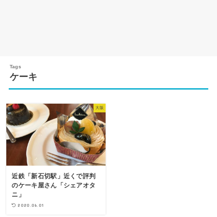
ケーキ
大阪
近鉄「新石切駅」近くで評判
のケーキ屋さん「シェアオタ
ニ」
2020.06.01