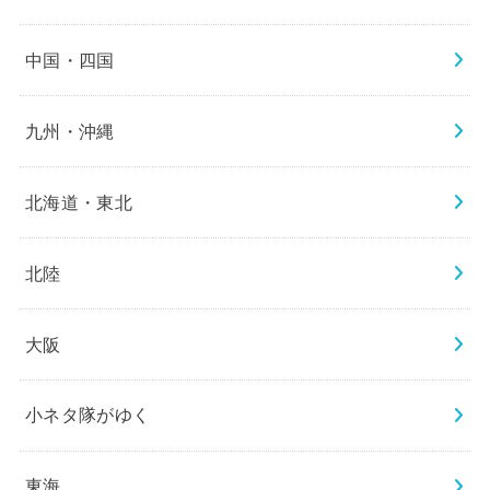
中国・四国
九州・沖縄
北海道・東北
北陸
大阪
小ネタ隊がゆく
東海