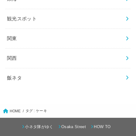
観光スポット
関東
関西
飯ネタ
タグ : ケーキ
HOME
小ネタ隊がゆく
Osaka Street
HOW TO