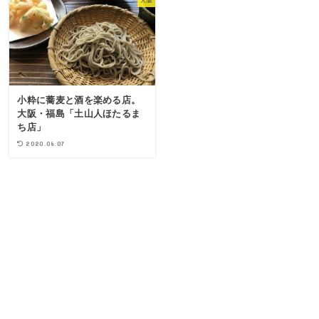
大阪
小粋に蕎麦と酒を楽める店。
大阪・福島「土山人ほたるま
ち店」
2020.06.07