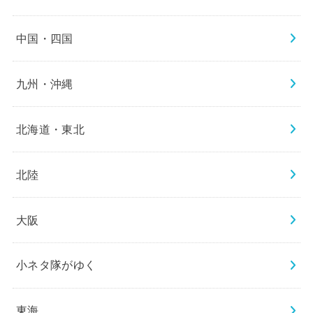
中国・四国
九州・沖縄
北海道・東北
北陸
大阪
小ネタ隊がゆく
東海