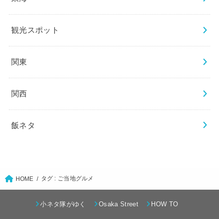
観光スポット
関東
関西
飯ネタ
タグ : ご当地グルメ
HOME
小ネタ隊がゆく
Osaka Street
HOW TO